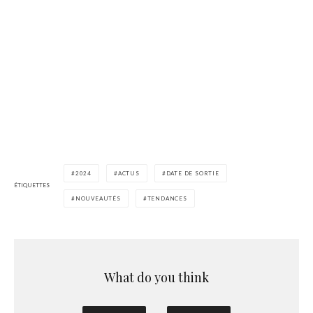
2024
ACTUS
DATE DE SORTIE
ÉTIQUETTES
NOUVEAUTÉS
TENDANCES
What do you think