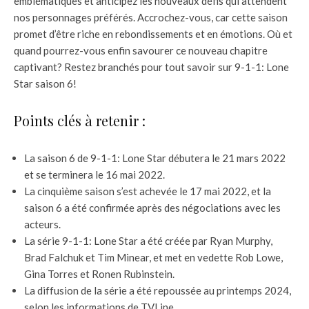
emblématiques et anticipez les nouveaux défis qui attendent
nos personnages préférés. Accrochez-vous, car cette saison
promet d’être riche en rebondissements et en émotions. Où et
quand pourrez-vous enfin savourer ce nouveau chapitre
captivant? Restez branchés pour tout savoir sur 9-1-1: Lone
Star saison 6!
Points clés à retenir :
La saison 6 de 9-1-1: Lone Star débutera le 21 mars 2022
et se terminera le 16 mai 2022.
La cinquième saison s’est achevée le 17 mai 2022, et la
saison 6 a été confirmée après des négociations avec les
acteurs.
La série 9-1-1: Lone Star a été créée par Ryan Murphy,
Brad Falchuk et Tim Minear, et met en vedette Rob Lowe,
Gina Torres et Ronen Rubinstein.
La diffusion de la série a été repoussée au printemps 2024,
selon les informations de TVLine.