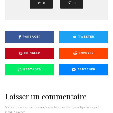
0
0
PARTAGER
TWEETER
EPINGLER
ENVOYER
PARTAGER
PARTAGER
Laisser un commentaire
Votre adresse e-mail ne sera pas publiée.
Les champs obligatoires sont
indiqués avec
*