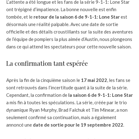
L’attente a été longue et les fans de la série 9-1-1: Lone Star
ont trépigné d’impatience. La bonne nouvelle est enfin
tombée, et le
retour de la saison 6 de 9-1-1: Lone Star
est
désormais une réalité palpable. Avec une date de sortie
officielle et des détails croustillants sur la suite des aventures
de l’équipe de pompiers la plus aimée d’Austin, nous plongeons
dans ce qui attend les spectateurs pour cette nouvelle saison.
La confirmation tant espérée
Après la fin de la cinquième saison le
17 mai 2022
, les fans se
sont retrouvés dans l’incertitude quant à la suite de la série.
Cependant, la confirmation de
la saison 6 de 9-1-1: Lone Star
a mis fin à toutes les spéculations. La série, créée par le trio
dynamique Ryan Murphy, Brad Falchuk et Tim Minear, a non
seulement confirmé sa continuation, mais a également
annoncé une
date de sortie pour le 19 septembre 2022
.