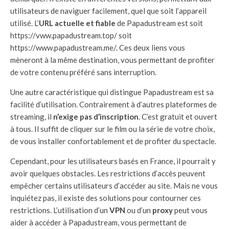
utilisateurs de naviguer facilement, quel que soit l’appareil
utilisé. L’
URL actuelle et fiable
de Papadustream est soit
https://vww.papadustream.top/ soit
https://www.papadustream.me/. Ces deux liens vous
mèneront à la même destination, vous permettant de profiter
de votre contenu préféré sans interruption.
Une autre caractéristique qui distingue Papadustream est sa
facilité d’utilisation. Contrairement à d’autres plateformes de
streaming, il
n’exige pas d’inscription
. C’est gratuit et ouvert
à tous. Il suffit de cliquer sur le film ou la série de votre choix,
de vous installer confortablement et de profiter du spectacle.
Cependant, pour les utilisateurs basés en France, il pourrait y
avoir quelques obstacles. Les restrictions d’accès peuvent
empêcher certains utilisateurs d’accéder au site. Mais ne vous
inquiétez pas, il existe des solutions pour contourner ces
restrictions. L’utilisation d’un
VPN
ou d’un
proxy
peut vous
aider à accéder à Papadustream, vous permettant de