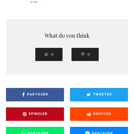
URL
What do you think
0
0
PARTAGER
TWEETER
EPINGLER
ENVOYER
PARTAGER
PARTAGER