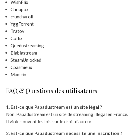
WishFlix
Choupox
crunchyroll
YggTorrent
Tratov
Coflix
Quedustreaming
Blablastream
SteamUnlocked
Cpasmieux
Mamcin
FAQ & Questions des utilisateurs
1. Est-ce que Papadustream est un site légal ?
Non, Papadustream est un site de streaming illégal en France.
Il viole souvent les lois sur le droit d’auteur.
2. Est-ce que Papadustream nécessite une inscription ?