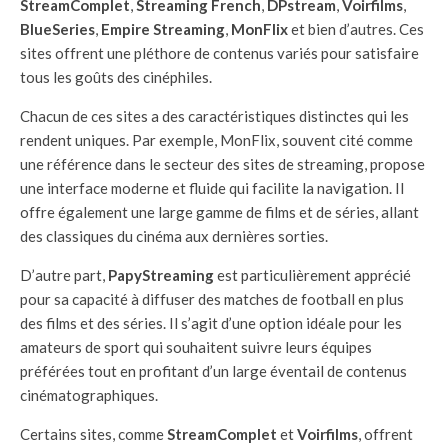
StreamComplet
,
Streaming French
,
DPstream
,
Voirfilms
,
BlueSeries
,
Empire Streaming
,
MonFlix
et bien d’autres. Ces
sites offrent une pléthore de contenus variés pour satisfaire
tous les goûts des cinéphiles.
Chacun de ces sites a des caractéristiques distinctes qui les
rendent uniques. Par exemple, MonFlix, souvent cité comme
une référence dans le secteur des sites de streaming, propose
une interface moderne et fluide qui facilite la navigation. Il
offre également une large gamme de films et de séries, allant
des classiques du cinéma aux dernières sorties.
D’autre part,
PapyStreaming
est particulièrement apprécié
pour sa capacité à diffuser des matches de football en plus
des films et des séries. Il s’agit d’une option idéale pour les
amateurs de sport qui souhaitent suivre leurs équipes
préférées tout en profitant d’un large éventail de contenus
cinématographiques.
Certains sites, comme
StreamComplet
et
Voirfilms
, offrent