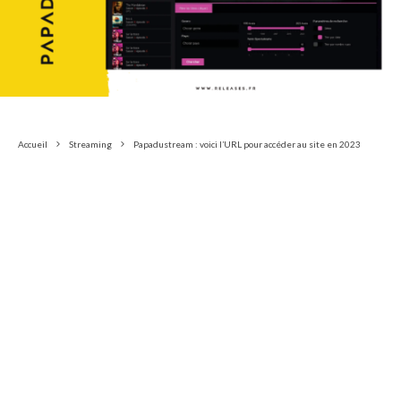
Accueil
Streaming
Papadustream : voici l’URL pour accéder au site en 2023