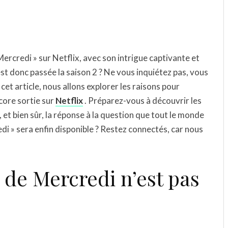
Mercredi » sur Netflix, avec son intrigue captivante et
t donc passée la saison 2 ? Ne vous inquiétez pas, vous
cet article, nous allons explorer les raisons pour
ncore sortie sur
Netflix
. Préparez-vous à découvrir les
 et bien sûr, la réponse à la question que tout le monde
edi » sera enfin disponible ? Restez connectés, car nous
 de Mercredi n’est pas