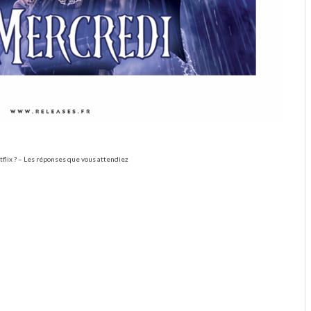
tflix ? – Les réponses que vous attendiez