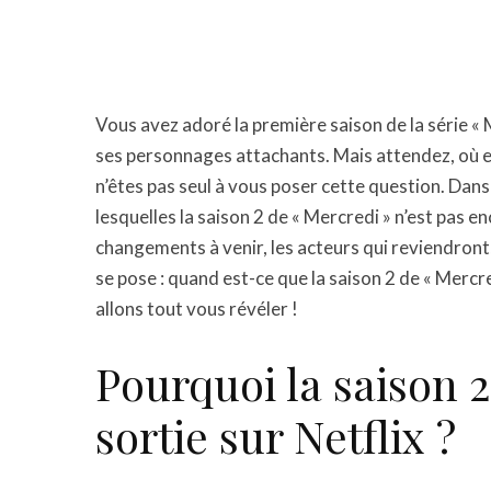
Vous avez adoré la première saison de la série « 
ses personnages attachants. Mais attendez, où es
n’êtes pas seul à vous poser cette question. Dans 
lesquelles la saison 2 de « Mercredi » n’est pas e
changements à venir, les acteurs qui reviendront,
se pose : quand est-ce que la saison 2 de « Mercr
allons tout vous révéler !
Pourquoi la saison 2
sortie sur Netflix ?