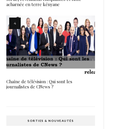
acharnée en terre kényane
Chaîne de télévision : Qui sont les
journalistes de CNews ?
SORTIES & NOUVEAUTÉS