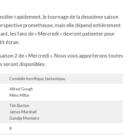
concilier rapidement, le tournage de la deuxième saison
perspective prometteuse, mais elle dépend entièrement
ndant, les fans de « Mercredi » devront patienter pour
tit écran.
a saison 2 de « Mercredi ». Nous vous apporterons toutes
es seront disponibles.
Comédie horrifique, fantastique
Alfred Gough
Miles Millar
Tim Burton
James Marshall
Gandja Monteiro
8