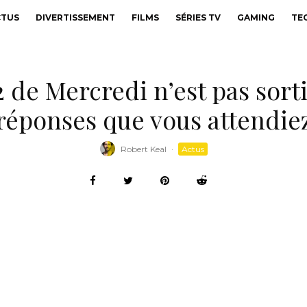
CTUS
DIVERTISSEMENT
FILMS
SÉRIES TV
GAMING
TE
 de Mercredi n’est pas sorti
réponses que vous attendie
Robert Keal
·
Actus