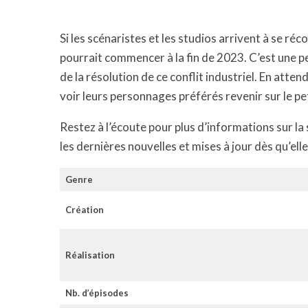
Si les scénaristes et les studios arrivent à se ré
pourrait commencer à la fin de 2023. C’est une 
de la résolution de ce conflit industriel. En atte
voir leurs personnages préférés revenir sur le pe
Restez à l’écoute pour plus d’informations sur l
les dernières nouvelles et mises à jour dès qu’ell
Genre
Création
Réalisation
Nb. d’épisodes