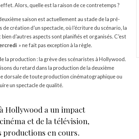
ffet. Alors, quelle est la raison de ce contretemps ?
 deuxième saison est actuellement au stade de la pré-
de création d’un spectacle, où l’écriture du scénario, la
 bien d’autres aspects sont planifiés et organisés. C’est
rcredi
» ne fait pas exception à la règle.
de la production : la grève des scénaristes à Hollywood.
aisons du retard dans la production de la deuxième
pine dorsale de toute production cinématographique ou
duire un spectacle de qualité.
 à Hollywood a un impact
cinéma et de la télévision,
 productions en cours.