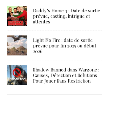
Daddy’s Home 3 : Date de sortie
prévue, casting, intrigue et
attentes
Light No Fire : date de sortie
prévue pour fin 2025 ou début
2026
Shadow Banned dans Warzone :
Causes, Détection et Solutions
Pour Jouer Sans Restriction