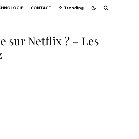
CHNOLOGIE
CONTACT
Trending
e sur Netflix ? – Les
z