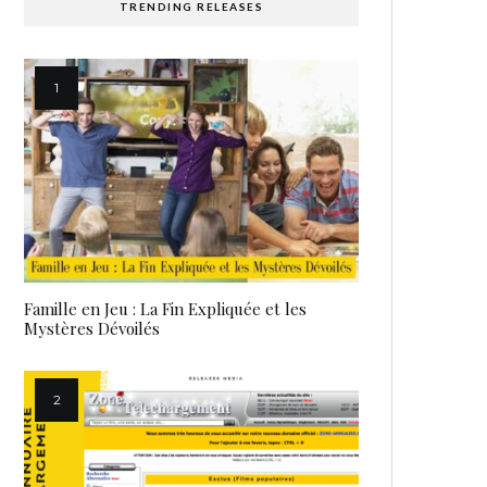
TRENDING RELEASES
Famille en Jeu : La Fin Expliquée et les
Mystères Dévoilés