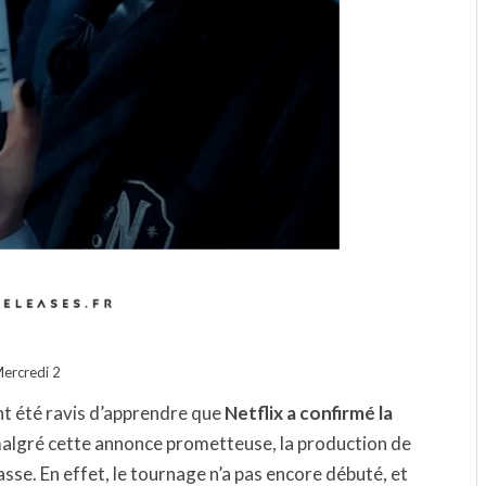
ercredi 2
nt été ravis d’apprendre que
Netflix a confirmé la
algré cette annonce prometteuse, la production de
se. En effet, le tournage n’a pas encore débuté, et