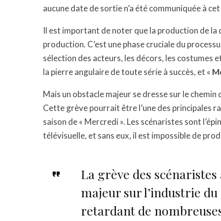
aucune date de sortie n’a été communiquée à cet e
Il est important de noter que la production de la
production. C’est une phase cruciale du processus 
sélection des acteurs, les décors, les costumes et
la pierre angulaire de toute série à succès, et «
Me
Mais un obstacle majeur se dresse sur le chemin 
Cette grève pourrait être l’une des principales r
saison de « Mercredi ». Les scénaristes sont l’é
télévisuelle, et sans eux, il est impossible de pro
La grève des scénaristes
majeur sur l’industrie du 
retardant de nombreuses