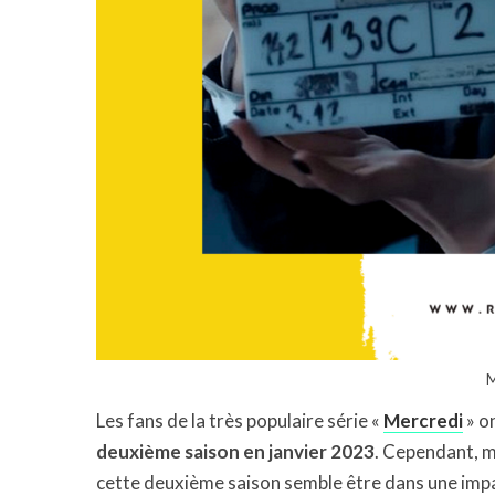
M
Les fans de la très populaire série «
Mercredi
» o
deuxième saison en janvier 2023
. Cependant, m
cette deuxième saison semble être dans une impas