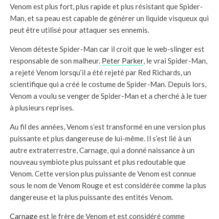
Venom est plus fort, plus rapide et plus résistant que Spider-
Man, et sa peau est capable de générer un liquide visqueux qui
peut être utilisé pour attaquer ses ennemis.
Venom déteste Spider-Man car il croit que le web-slinger est
responsable de son malheur.
Peter Parker
, le vrai Spider-Man,
a rejeté Venom lorsqu’il a été rejeté par Red Richards, un
scientifique qui a créé le costume de Spider-Man. Depuis lors,
Venom a voulu se venger de Spider-Man et a cherché à le tuer
à plusieurs reprises.
Au fil des années, Venom s’est transformé en une version plus
puissante et plus dangereuse de lui-même. Il s’est lié à un
autre extraterrestre, Carnage, qui a donné naissance à un
nouveau symbiote plus puissant et plus redoutable que
Venom. Cette version plus puissante de Venom est connue
sous le nom de Venom Rouge et est considérée comme la plus
dangereuse et la plus puissante des entités Venom.
Carnage
est le frère de Venom et est considéré comme