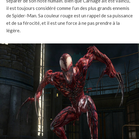
séparer de son hôte humain. Bien que Carnage ait été vaincu,
il est toujours considéré comme l’un des plus grands ennemis
de Spider-Man. Sa couleur rouge est un rappel de sa puissance
et de sa férocité, et il est une force à ne pas prendre à la
légère.