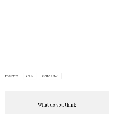
ÉTIQUETTES
FILM
SPIDER-MAN
What do you think