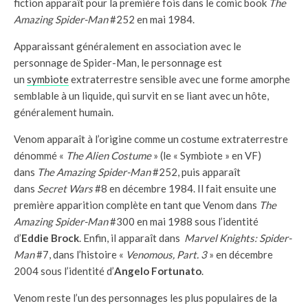
fiction apparaît pour la première fois dans le comic book
The
Amazing Spider-Man
#252 en mai 1984.
Apparaissant généralement en association avec le
personnage de Spider-Man, le personnage est
un
symbiote
extraterrestre sensible avec une forme amorphe
semblable à un liquide, qui survit en se liant avec un hôte,
généralement humain.
Venom apparaît à l’origine comme un costume extraterrestre
dénommé «
The Alien Costume
» (le « Symbiote » en VF)
dans
The Amazing Spider-Man
#252, puis apparaît
dans
Secret Wars
#8 en décembre 1984. Il fait ensuite une
première apparition complète en tant que Venom dans
The
Amazing Spider-Man
#300 en mai 1988 sous l’identité
d’
Eddie Brock
. Enfin, il apparaît dans
Marvel Knights: Spider-
Man
#7, dans l’histoire «
Venomous, Part. 3
» en décembre
2004 sous l’identité d’
Angelo Fortunato
.
Venom reste l’un des personnages les plus populaires de la