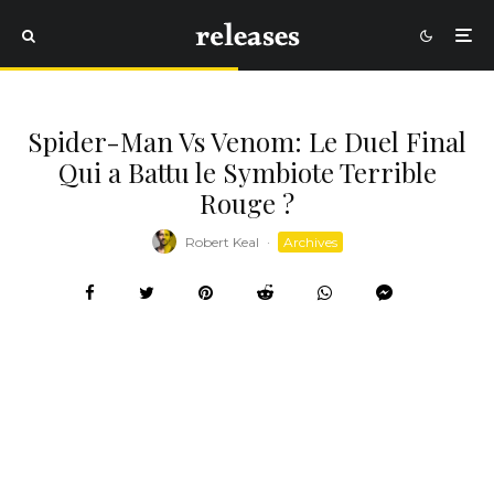
Spider-Man Vs Venom: Le Duel Final
Qui a Battu le Symbiote Terrible
Rouge ?
Robert Keal
·
Archives