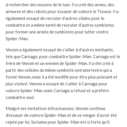
à rechercher des moyens de le tuer. Il a créé des armes, des
armures et des robots pour essayer de vaincre le Tisseur. Il a
également essayé de recruter d’autres vilains pour le
combattre et a même tenté de recruter d’autres symbiotes
pour former une armée de symbiotes pour lutter contre
Spider-Man.
Venom a également essayé de s’allier à d’autres méchants,
tels que Carnage, pour combattre Spider-Man. Carnage est le
frère de Venom et un ennemi de Spider-Man. Il a été créé à
partir des cellules du même symbiote extraterrestre qui a
formé Venom, mais il a été modifié pour être plus puissant et
plus violent. Venom a essayé de s’allier à Carnage pour
vaincre Spider-Man, mais Carnage a refusé et a préféré
combattre seul.
Malgré ses tentatives infructueuses, Venom continue
d’essayer de vaincre Spider-Man et de se venger d’avoir été
rejeté par lui. Sa haine pour Spider-Man est si forte qu’il