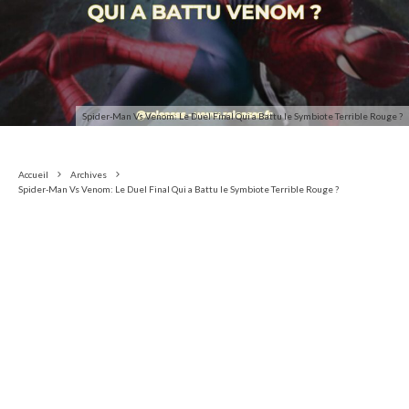
Spider-Man Vs Venom: Le Duel Final Qui a Battu le Symbiote Terrible Rouge ?
Accueil
Archives
Spider-Man Vs Venom: Le Duel Final Qui a Battu le Symbiote Terrible Rouge ?