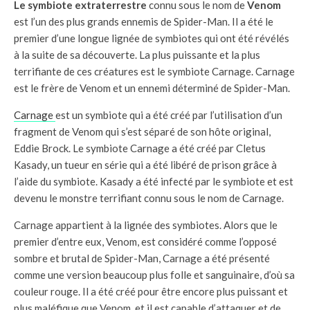
Le symbiote extraterrestre
connu sous le nom de
Venom
est l’un des plus grands ennemis de Spider-Man. Il a été le
premier d’une longue lignée de symbiotes qui ont été révélés
à la suite de sa découverte. La plus puissante et la plus
terrifiante de ces créatures est le symbiote Carnage. Carnage
est le frère de Venom et un ennemi déterminé de Spider-Man.
Carnage
est un symbiote qui a été créé par l’utilisation d’un
fragment de Venom qui s’est séparé de son hôte original,
Eddie Brock. Le symbiote Carnage a été créé par Cletus
Kasady, un tueur en série qui a été libéré de prison grâce à
l’aide du symbiote. Kasady a été infecté par le symbiote et est
devenu le monstre terrifiant connu sous le nom de Carnage.
Carnage appartient à la lignée des symbiotes. Alors que le
premier d’entre eux, Venom, est considéré comme l’opposé
sombre et brutal de Spider-Man, Carnage a été présenté
comme une version beaucoup plus folle et sanguinaire, d’où sa
couleur rouge. Il a été créé pour être encore plus puissant et
plus maléfique que Venom, et il est capable d’attaquer et de