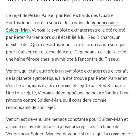
Le rejet de
Peter Parker
par Red Richards des Quatre
Fantastiques a été la source de la haine de
Venom envers
Spider-Man
. Venom, le symbiote extraterrestre, a été rejeté
par Peter Parker alors qu’il était lié à lui. Red Richards, un
membre des Quatre Fantastiques, a utilisé un canon sonique
pour réaliser cette tâche délicate. Cependant, ce rejet a créé
une haine féroce chez le symbiote à l’encontre du Tisseur.
Venom, qui était autrefois un symbiote extraterrestre, venait
de la planète symbiotique. Il a été trouvé par Peter Parker et
s’est lié à lui, mais il a été réprimé et rejeté par Red Richards.
Une fois rejeté, Venom a développé une haine profonde et une
rancune contre Spider-Man, qu’il considère comme
responsable de son rejet.
Venom est devenu une menace constante pour Spider-Man et
a même essayé de le tuer à plusieurs reprises. La haine de
Venom pour Spider-Man est devenue si forte qu’il a commencé