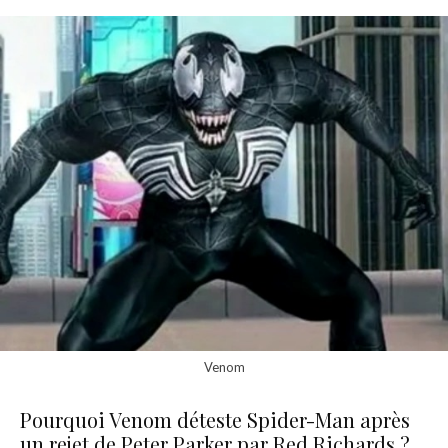
Venom
Pourquoi Venom déteste Spider-Man après
un rejet de Peter Parker par Red Richards ?