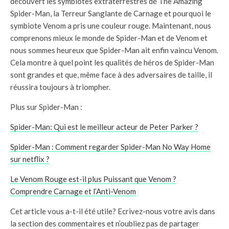
découvert les symbiotes extraterrestres de The Amazing
Spider-Man, la Terreur Sanglante de Carnage et pourquoi le
symbiote Venom a pris une couleur rouge. Maintenant, nous
comprenons mieux le monde de Spider-Man et de Venom et
nous sommes heureux que Spider-Man ait enfin vaincu Venom.
Cela montre à quel point les qualités de héros de Spider-Man
sont grandes et que, même face à des adversaires de taille, il
réussira toujours à triompher.
Plus sur Spider-Man :
Spider-Man: Qui est le meilleur acteur de Peter Parker ?
Spider-Man : Comment regarder Spider-Man No Way Home
sur netflix ?
Le Venom Rouge est-il plus Puissant que Venom ?
Comprendre Carnage et l’Anti-Venom
Cet article vous a-t-il été utile? Ecrivez-nous votre avis dans
la section des commentaires et n’oubliez pas de partager