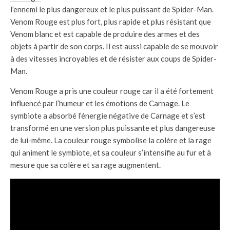
l’ennemi le plus dangereux et le plus puissant de Spider-Man.
Venom Rouge est plus fort, plus rapide et plus résistant que
Venom blanc et est capable de produire des armes et des
objets à partir de son corps. Il est aussi capable de se mouvoir
à des vitesses incroyables et de résister aux coups de Spider-
Man.
Venom Rouge a pris une couleur rouge car il a été fortement
influencé par l’humeur et les émotions de Carnage. Le
symbiote a absorbé l’énergie négative de Carnage et s’est
transformé en une version plus puissante et plus dangereuse
de lui-même. La couleur rouge symbolise la colère et la rage
qui animent le symbiote, et sa couleur s’intensifie au fur et à
mesure que sa colère et sa rage augmentent.