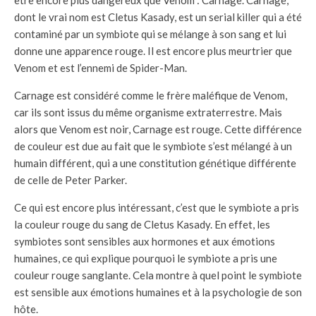
être encore plus dangereux que Venom : Carnage. Carnage,
dont le vrai nom est Cletus Kasady, est un serial killer qui a été
contaminé par un symbiote qui se mélange à son sang et lui
donne une apparence rouge. Il est encore plus meurtrier que
Venom et est l’ennemi de Spider-Man.
Carnage est considéré comme le frère maléfique de Venom,
car ils sont issus du même organisme extraterrestre. Mais
alors que Venom est noir, Carnage est rouge. Cette différence
de couleur est due au fait que le symbiote s’est mélangé à un
humain différent, qui a une constitution génétique différente
de celle de Peter Parker.
Ce qui est encore plus intéressant, c’est que le symbiote a pris
la couleur rouge du sang de Cletus Kasady. En effet, les
symbiotes sont sensibles aux hormones et aux émotions
humaines, ce qui explique pourquoi le symbiote a pris une
couleur rouge sanglante. Cela montre à quel point le symbiote
est sensible aux émotions humaines et à la psychologie de son
hôte.