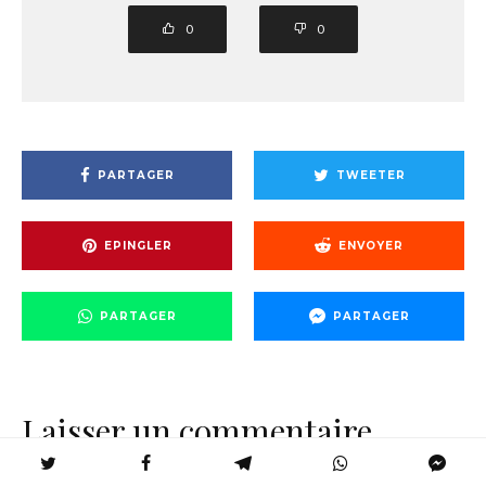
0
0
PARTAGER
TWEETER
EPINGLER
ENVOYER
PARTAGER
PARTAGER
Laisser un commentaire
Votre adresse e-mail ne sera pas publiée.
Les champs obligatoires sont