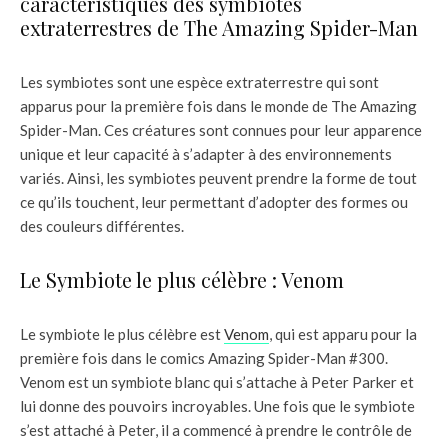
caractéristiques des symbiotes
extraterrestres de The Amazing Spider-Man
Les symbiotes sont une espèce extraterrestre qui sont
apparus pour la première fois dans le monde de The Amazing
Spider-Man. Ces créatures sont connues pour leur apparence
unique et leur capacité à s’adapter à des environnements
variés. Ainsi, les symbiotes peuvent prendre la forme de tout
ce qu’ils touchent, leur permettant d’adopter des formes ou
des couleurs différentes.
Le Symbiote le plus célèbre : Venom
Le symbiote le plus célèbre est
Venom
, qui est apparu pour la
première fois dans le comics Amazing Spider-Man #300.
Venom est un symbiote blanc qui s’attache à Peter Parker et
lui donne des pouvoirs incroyables. Une fois que le symbiote
s’est attaché à Peter, il a commencé à prendre le contrôle de