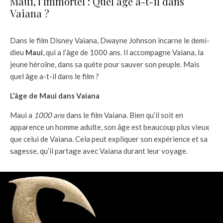
Maui, l’Immortel : Quel âge a-t-il dans
Vaiana ?
Dans le film Disney Vaiana, Dwayne Johnson incarne le demi-
dieu
Maui
, qui a l’âge de 1000 ans. Il accompagne Vaiana, la
jeune héroïne, dans sa quête pour sauver son peuple. Mais
quel âge a-t-il dans le film ?
L’âge de Maui dans Vaiana
Maui a
1000 ans
dans le film Vaiana. Bien qu’il soit en
apparence un homme adulte, son âge est beaucoup plus vieux
que celui de Vaiana. Cela peut expliquer son expérience et sa
sagesse, qu’il partage avec Vaiana durant leur voyage.