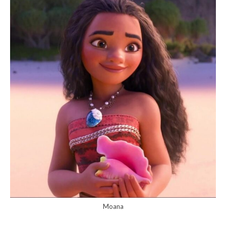
Moana