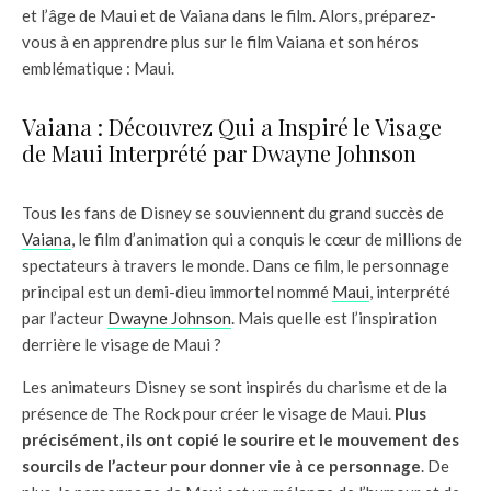
et l’âge de Maui et de Vaiana dans le film. Alors, préparez-
vous à en apprendre plus sur le film Vaiana et son héros
emblématique : Maui.
Vaiana : Découvrez Qui a Inspiré le Visage
de Maui Interprété par Dwayne Johnson
Tous les fans de Disney se souviennent du grand succès de
Vaiana
, le film d’animation qui a conquis le cœur de millions de
spectateurs à travers le monde. Dans ce film, le personnage
principal est un demi-dieu immortel nommé
Maui
, interprété
par l’acteur
Dwayne Johnson
. Mais quelle est l’inspiration
derrière le visage de Maui ?
Les animateurs Disney se sont inspirés du charisme et de la
présence de The Rock pour créer le visage de Maui.
Plus
précisément, ils ont copié le sourire et le mouvement des
sourcils de l’acteur pour donner vie à ce personnage
. De