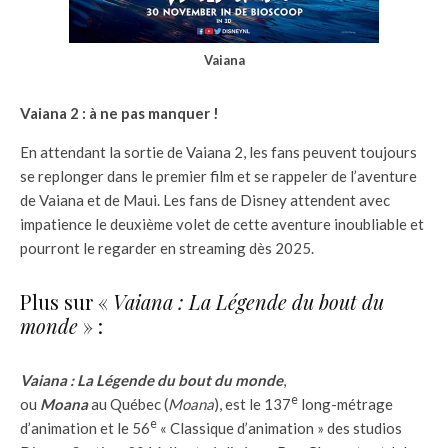
Vaiana
Vaiana 2 : à ne pas manquer !
En attendant la sortie de Vaiana 2, les fans peuvent toujours
se replonger dans le premier film et se rappeler de l’aventure
de Vaiana et de Maui. Les fans de Disney attendent avec
impatience le deuxième volet de cette aventure inoubliable et
pourront le regarder en streaming dès 2025.
Plus sur «
Vaiana : La Légende du bout du
monde
» :
Vaiana : La Légende du bout du monde
,
e
ou
Moana
au Québec (
Moana
), est le 137
long-métrage
e
d’animation et le 56
« Classique d’animation » des studios