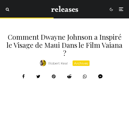
Comment Dwayne Johnson a Inspiré
le Visage de Maui Dans le Film Vaiana
?
Robert Keal
·
Archives