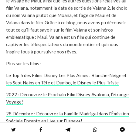
le visage de Maui, ainsi que les autres questions relatives au
film Vaiana, notamment la date de sortie de Vaiana 2, le choix
du nom Vaiana plutôt que Moana, et l’âge de Maui et de
Vaiana dans le film. Grâce à ce blog, nous avons pu découvrir
tout ce qu’il faut savoir sur le film Vaiana et son héros
emblématique : Maui. Vaiana est un film qui continue de
captiver les téléspectateurs du monde entier et qui nous
inspire tous à poursuivre nos rêves.
Plus sur les films :
Le Top 5 des Films Disney Les Plus Aimés : Blanche-Neige et
les Sept Nains en Tête et Dumbo, le Disney le Plus Triste
2022 : Découvrez le Prochain Film Disney Avalonia, l’étrange
Voyage!
28 Décembre : Découvrez la Famille Madrigal dans l’Émission
Spéciale Encanto en Live sur Disney+!
Est-Ce Que Les Minions Sont Une Production Disney ? Les