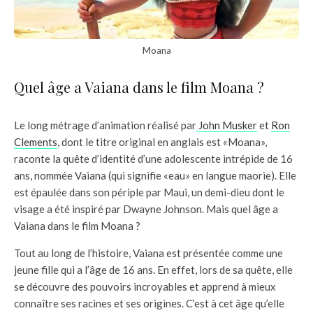
Moana
Quel âge a Vaiana dans le film Moana ?
Le long métrage d’animation réalisé par
John Musker
et
Ron
Clements
, dont le titre original en anglais est «Moana»,
raconte la quête d’identité d’une adolescente intrépide de 16
ans, nommée Vaiana (qui signifie «eau» en langue maorie). Elle
est épaulée dans son périple par Maui, un demi-dieu dont le
visage a été inspiré par Dwayne Johnson. Mais quel âge a
Vaiana dans le film Moana ?
Tout au long de l’histoire, Vaiana est présentée comme une
jeune fille qui a l’âge de 16 ans. En effet, lors de sa quête, elle
se découvre des pouvoirs incroyables et apprend à mieux
connaître ses racines et ses origines. C’est à cet âge qu’elle