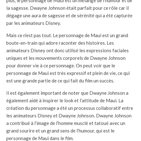
plus, le personnage de Maui est un mélange de l’humour et de
la sagesse. Dwayne Johnson était parfait pour ce rôle car il
dégage une aura de sagesse et de sérénité qui a été capturée
par les animateurs Disney.
Mais ce n’est pas tout. Le personnage de Maui est un grand
boute-en-train qui adore raconter des histoires. Les
animateurs Disney ont donc utilisé les expressions faciales
uniques et les mouvements corporels de Dwayne Johnson
pour donner vie à ce personnage. On peut voir que le
personnage de Maui est très expressif et plein de vie, ce qui
est une grande partie de ce qui fait du film un succès.
Il est également important de noter que Dwayne Johnson a
également aidé à inspirer le look et l’attitude de Maui. La
création du personnage a été un processus collaboratif entre
les animateurs Disney et Dwayne Johnson. Dwayne Johnson
a contribué à l’image de l’homme musclé et tatoué avec un
grand sourire et un grand sens de l’humour, qui est le
personnage de Maui dans le film.