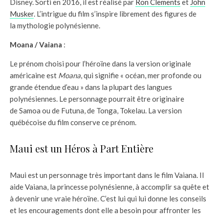
Disney. Sorti en 2016, il est réalisé par
Ron Clements
et
John
Musker
. L’intrigue du film s’inspire librement des figures de
la mythologie polynésienne.
Moana / Vaiana
:
Le prénom choisi pour l’héroïne dans la version originale
américaine est
Moana
, qui signifie « océan, mer profonde ou
grande étendue d’eau » dans la plupart des langues
polynésiennes. Le personnage pourrait être originaire
de Samoa ou de Futuna, de Tonga, Tokelau. La version
québécoise du film conserve ce prénom.
Maui est un Héros à Part Entière
Maui est un personnage très important dans le film Vaiana. Il
aide Vaiana, la princesse polynésienne, à accomplir sa quête et
à devenir une vraie héroïne. C’est lui qui lui donne les conseils
et les encouragements dont elle a besoin pour affronter les