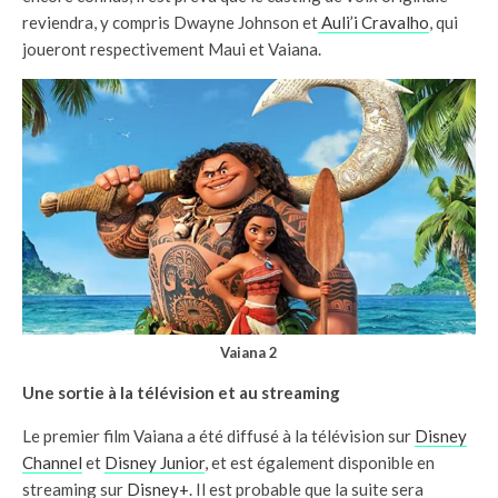
reviendra, y compris Dwayne Johnson et
Auli’i Cravalho
, qui
joueront respectivement Maui et Vaiana.
Vaiana 2
Une sortie à la télévision et au streaming
Le premier film Vaiana a été diffusé à la télévision sur
Disney
Channel
et
Disney Junior
, et est également disponible en
streaming sur
Disney+
. Il est probable que la suite sera