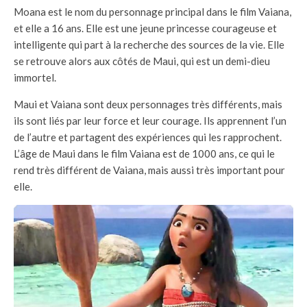
Moana est le nom du personnage principal dans le film Vaiana,
et elle a 16 ans. Elle est une jeune princesse courageuse et
intelligente qui part à la recherche des sources de la vie. Elle
se retrouve alors aux côtés de Maui, qui est un demi-dieu
immortel.
Maui et Vaiana sont deux personnages très différents, mais
ils sont liés par leur force et leur courage. Ils apprennent l’un
de l’autre et partagent des expériences qui les rapprochent.
L’âge de Maui dans le film Vaiana est de 1000 ans, ce qui le
rend très différent de Vaiana, mais aussi très important pour
elle.