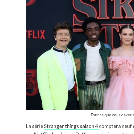
Tout ce que vous devez s
La série
Stranger things saison 4
comptera neuf é