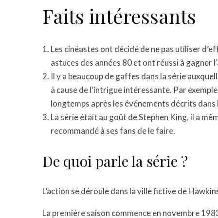
Faits intéressants
Les cinéastes ont décidé de ne pas utiliser d’eff
astuces des années 80 et ont réussi à gagner l
Il y a beaucoup de gaffes dans la série auxquel
à cause de l’intrigue intéressante. Par exemple,
longtemps après les événements décrits dans l
La série était au goût de Stephen King, il a m
recommandé à ses fans de le faire.
De quoi parle la série ?
L’action se déroule dans la ville fictive de Hawki
La première saison commence en novembre 1983, 