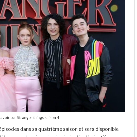
avoir sur Stranger things saison 4
pisodes dans sa quatrième saison et sera disponible