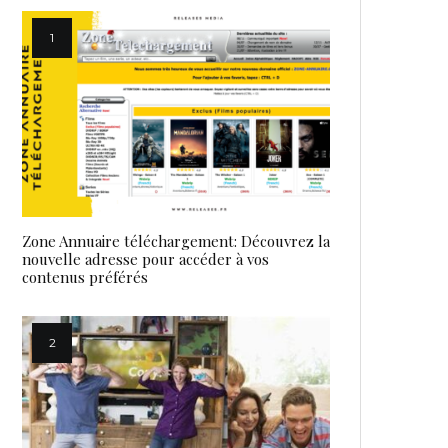
Zone Annuaire téléchargement: Découvrez la
nouvelle adresse pour accéder à vos
contenus préférés