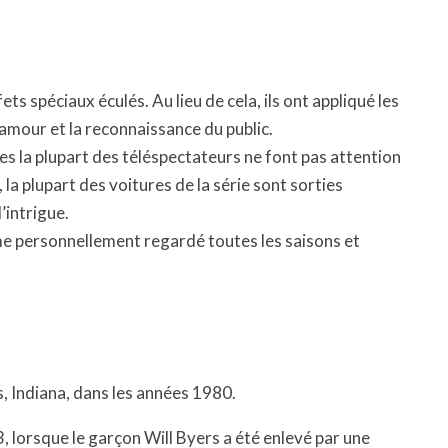
ets spéciaux éculés. Au lieu de cela, ils ont appliqué les
’amour et la reconnaissance du public.
les la plupart des téléspectateurs ne font pas attention
 la plupart des voitures de la série sont sorties
’intrigue.
ême personnellement regardé toutes les saisons et
ns, Indiana, dans les années 1980.
lorsque le garçon Will Byers a été enlevé par une