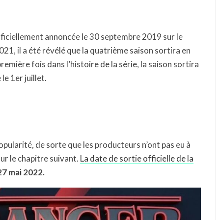
fficiellement annoncée le 30 septembre 2019 sur le
021, il a été révélé que la quatrième saison sortira en
emière fois dans l’histoire de la série, la saison sortira
le 1er juillet.
ularité, de sorte que les producteurs n’ont pas eu à
ur le chapitre suivant.
La date de sortie officielle de la
27 mai 2022.