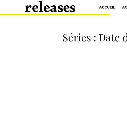
ACCUEIL
A
Séries : Date 