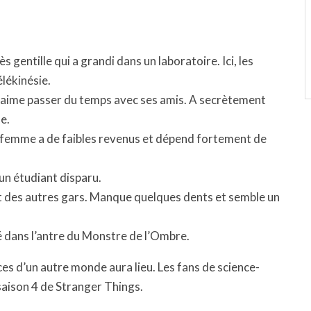
s gentille qui a grandi dans un laboratoire. Ici, les
élékinésie.
i aime passer du temps avec ses amis. A secrètement
e.
a femme a de faibles revenus et dépend fortement de
 un étudiant disparu.
 et des autres gars. Manque quelques dents et semble un
é dans l’antre du Monstre de l’Ombre.
rces d’un autre monde aura lieu. Les fans de science-
 saison 4 de Stranger Things.