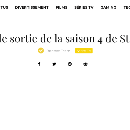
CTUS
DIVERTISSEMENT
FILMS
SÉRIES TV
GAMING
TE
de sortie de la saison 4 de 
Releases Team
·
Séries TV