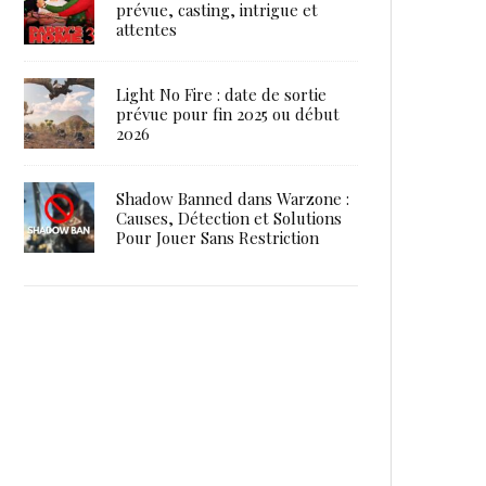
prévue, casting, intrigue et
attentes
Light No Fire : date de sortie
prévue pour fin 2025 ou début
2026
Shadow Banned dans Warzone :
Causes, Détection et Solutions
Pour Jouer Sans Restriction