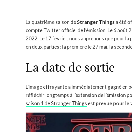
La quatrième saison de
Stranger Things
a été o
compte Twitter officiel de l’émission. Le 6 août 2
2022. Le 17 février, nous apprenons que pour la pr
en deux parties : la première le 27 mai, la seconde 
La date de sortie
L’image effrayante a immédiatement gagné en pop
réfléchir longtemps à l’extension de l’émission po
saison 4 de Stranger Things
est
prévue pour le 