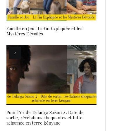
Famille en Jeu : La Fin Expliquée et les
Mystères Dévoilés
Pour l’or de Tsilanga Saison 2 : Date de
sortie, révélations choquantes et lutte
acharnée en terre kényane