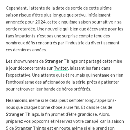
Cependant, l’attente de la date de sortie de cette ultime
saison risque d’être plus longue que prévu. Initialement
annoncée pour 2024, cette cinquième saison pourrait voir sa
sortie retardée. Une nouvelle qui, bien que décevante pour les
fans impatients, n’est pas une surprise compte tenu des
nombreux défis rencontrés par l’industrie du divertissement
ces dernières années.
Les showrunners de
Stranger Things
ont partagé cette mise
à jour déconcertante sur
Twitter
, laissant les fans dans
l’expectative. Une attente qui s’étire, mais qui n’entame en rien
l’enthousiasme des aficionados de la série, prêts à patienter
pour retrouver leur bande de héros préférés.
Néanmoins, même si le délai peut sembler long, rappelons-
nous que chaque bonne chose a une fin. Et dans le cas de
Stranger Things
, la fin promet d’être grandiose. Alors,
préparez vos popcorns et réservez votre canapé, car la saison
5 de Stranger Things est en route, même si elle prend son