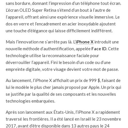
sans bordure, donnant l’impression d’un téléphone tout écran.
L’écran OLED Super Retina s’étend d’un bout à l’autre de
l’appareil, offrant ainsi une expérience visuelle immersive. Le
dos en verre et l’encadrement en acier inoxydable ajoutent
une touche d’élégance qui laisse difficilement indifférent.
Mais l’innovation ne s’arrête pas là. L’
iPhone X
introduit une
nouvelle méthode d’authentification, appelée
Face ID
. Cette
technologie utilise la reconnaissance faciale pour
déverrouiller l’appareil. Fini le besoin d’un code ou d’une
empreinte digitale, votre visage devient votre mot de passe.
Au lancement, l’iPhone X affichait un prix de 999 $, faisant de
lui le modèle le plus cher jamais proposé par Apple. Un prix qui
se justifie par la qualité de ses composants et les nouvelles
technologies embarquées.
Après son lancement aux États-Unis, l’iPhone X a rapidement
traversé les frontières. Il a été lancé en Israël le 23 novembre
2017, avant d’être disponible dans 13 autres pays le 24