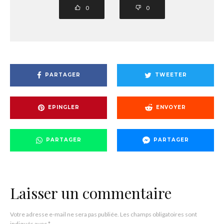
0
0
PARTAGER
TWEETER
EPINGLER
ENVOYER
PARTAGER
PARTAGER
Laisser un commentaire
Votre adresse e-mail ne sera pas publiée.
Les champs obligatoires sont
indiqués avec
*