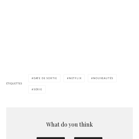
DATE DE SORTIE
NETFLIX
NOUVEAUTÉS
ÉTIQUETTES
SÉRIE
What do you think