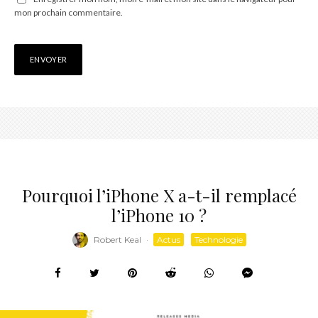
mon prochain commentaire.
Pourquoi l’iPhone X a-t-il remplacé
l’iPhone 10 ?
Robert Keal
·
Actus
Technologie