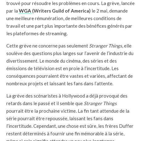
trouvé pour résoudre les problèmes en cours. La grève, lancée
par la
WGA
(Writers Guild of America)
le 2 mai, demande
une meilleure rémunération, de meilleures conditions de
travail et une part plus importante des bénéfices générés par
les plateformes de streaming.
Cette grève ne concerne pas seulement
Stranger Things
, elle
soulève des questions plus larges sur l’avenir de l’industrie du
divertissement. Le monde du cinéma, des séries et des
émissions de télévision est en proie à l’incertitude. Les
conséquences pourraient être vastes et variées, affectant de
nombreux projets et laissant les fans dans l’attente.
La grève des scénaristes à Hollywood a déjà provoqué des
retards dans le passé et il semble que
Stranger Things
pourrait être la prochaine victime. La fin tant attendue de la
série pourrait être repoussée, laissant les fans dans
l’incertitude. Cependant, une chose est sûre, les frères Duffer
restent déterminés à fournir une fin mémorable à la série,
même si cela signifie attendre un peu plus longtemps.