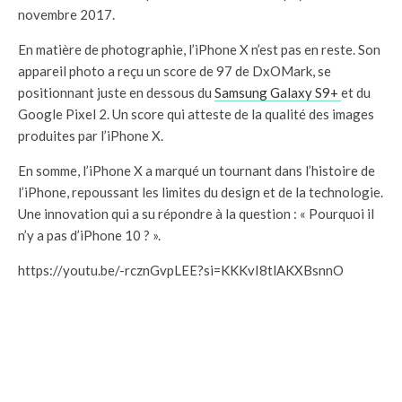
novembre 2017.
En matière de photographie, l’iPhone X n’est pas en reste. Son
appareil photo a reçu un score de 97 de DxOMark, se
positionnant juste en dessous du
Samsung Galaxy S9+
et du
Google Pixel 2. Un score qui atteste de la qualité des images
produites par l’iPhone X.
En somme, l’iPhone X a marqué un tournant dans l’histoire de
l’iPhone, repoussant les limites du design et de la technologie.
Une innovation qui a su répondre à la question : « Pourquoi il
n’y a pas d’iPhone 10 ? ».
https://youtu.be/-rcznGvpLEE?si=KKKvI8tlAKXBsnnO