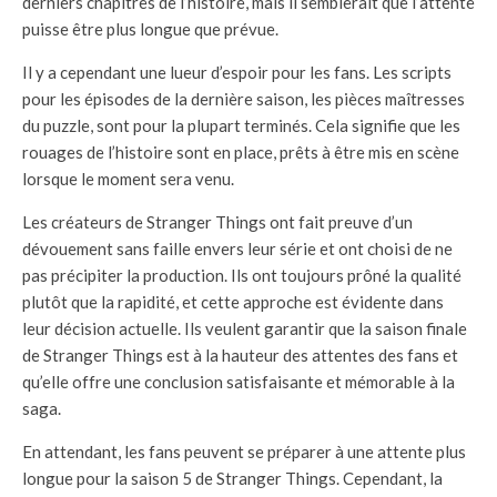
derniers chapitres de l’histoire, mais il semblerait que l’attente
puisse être plus longue que prévue.
Il y a cependant une lueur d’espoir pour les fans. Les scripts
pour les épisodes de la dernière saison, les pièces maîtresses
du puzzle, sont pour la plupart terminés. Cela signifie que les
rouages de l’histoire sont en place, prêts à être mis en scène
lorsque le moment sera venu.
Les créateurs de Stranger Things ont fait preuve d’un
dévouement sans faille envers leur série et ont choisi de ne
pas précipiter la production. Ils ont toujours prôné la qualité
plutôt que la rapidité, et cette approche est évidente dans
leur décision actuelle. Ils veulent garantir que la saison finale
de Stranger Things est à la hauteur des attentes des fans et
qu’elle offre une conclusion satisfaisante et mémorable à la
saga.
En attendant, les fans peuvent se préparer à une attente plus
longue pour la saison 5 de Stranger Things. Cependant, la