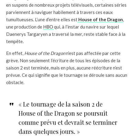
en suspens de nombreux projets télévisuels, certaines séries
parviennent à naviguer habilement à travers ces eaux
tumultueuses. L’une d’entre elles est
House of the Dragon
,
une production de
HBO
qui, à l’instar du navire sur lequel
Daenerys Targaryen a traversé la mer, reste stable face à la
tempête.
En effet,
House of the Dragon
n’est pas affectée par cette
grève. Non seulement l’écriture de tous les épisodes de la
saison 2 est terminée, mais en plus, aucune réécriture n’est
prévue. Ce qui signifie que le tournage se déroule sans aucun
obstacle.
« Le tournage de la saison 2 de
House of the Dragon se poursuit
comme prévu et devrait se terminer
dans quelques jours. »