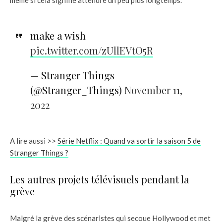
make a wish
pic.twitter.com/zUllEVtO5R
— Stranger Things
(@Stranger_Things)
November 11,
2022
A lire aussi >>
Série Netflix : Quand va sortir la saison 5 de
Stranger Things ?
Les autres projets télévisuels pendant la
grève
Malgré la grève des scénaristes qui secoue Hollywood et met