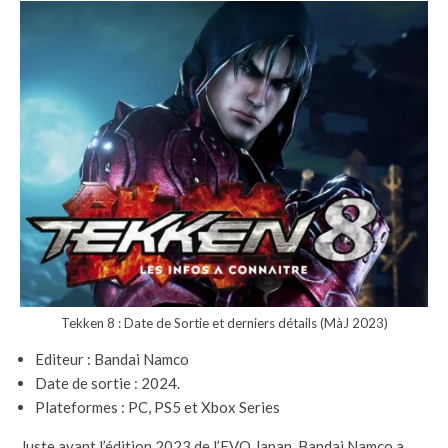
Tekken 8 : Date de Sortie et derniers détails (MàJ 2023)
Editeur : Bandai Namco
Date de sortie : 2024.
Plateformes : PC, PS5 et Xbox Series
Juste avant l’édition 2023 de l’EVO Japan, Bandai Namco a