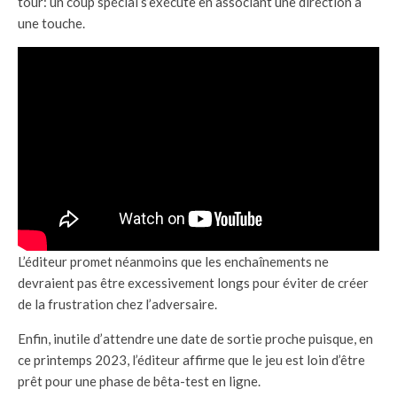
tour: un coup spécial s’exécute en associant une direction à
une touche.
L’éditeur promet néanmoins que les enchaînements ne
devraient pas être excessivement longs pour éviter de créer
de la frustration chez l’adversaire.
Enfin, inutile d’attendre une date de sortie proche puisque, en
ce printemps 2023, l’éditeur affirme que le jeu est loin d’être
prêt pour une phase de bêta-test en ligne.