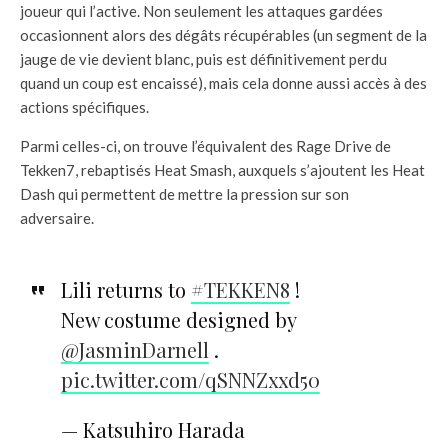
joueur qui l’active. Non seulement les attaques gardées
occasionnent alors des dégâts récupérables (un segment de la
jauge de vie devient blanc, puis est définitivement perdu
quand un coup est encaissé), mais cela donne aussi accès à des
actions spécifiques.
Parmi celles-ci, on trouve l’équivalent des Rage Drive de
Tekken7, rebaptisés Heat Smash, auxquels s’ajoutent les Heat
Dash qui permettent de mettre la pression sur son
adversaire.
Lili returns to
#TEKKEN8
!
New costume designed by
@JasminDarnell
.
pic.twitter.com/qSNNZxxd50
— Katsuhiro Harada