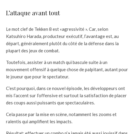
L’attaque avant tout
Le mot clef de Tekken 8 est «agressivité ». Car, selon
Katsuhiro Harada, producteur exécutif, l’avantage est, au
départ, généralement plutôt du côté de la défense dans la
plupart des jeux de combat.
Toutefois, assister à un match qui bascule suite à un
mouvement offensif à quelque chose de palpitant, autant pour
le joueur que pour le spectateur.
C’est pourquoi, dans ce nouvel épisode, les développeurs ont
mis l’accent sur l’offensive et surtout la satisfaction de placer
des coups aussi puissants que spectaculaires.
Cela passe par la mise en scène, notamment les zooms et
ralentis qui amplifient les impacts.
Résultat: effectuer un combo n’a jamais été aussi jouissif dans