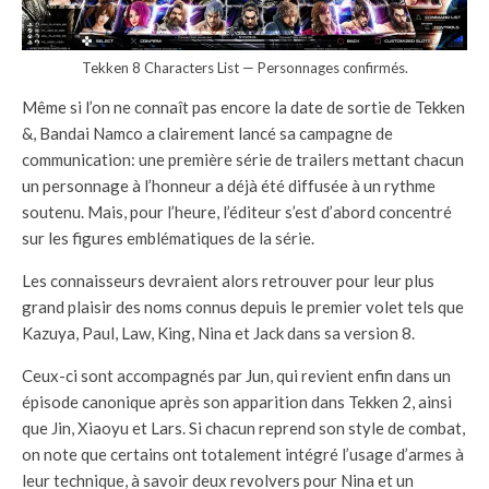
Tekken 8 Characters List — Personnages confirmés.
Même si l’on ne connaît pas encore la date de sortie de Tekken
&, Bandai Namco a clairement lancé sa campagne de
communication: une première série de trailers mettant chacun
un personnage à l’honneur a déjà été diffusée à un rythme
soutenu. Mais, pour l’heure, l’éditeur s’est d’abord concentré
sur les figures emblématiques de la série.
Les connaisseurs devraient alors retrouver pour leur plus
grand plaisir des noms connus depuis le premier volet tels que
Kazuya, Paul, Law, King, Nina et Jack dans sa version 8.
Ceux-ci sont accompagnés par Jun, qui revient enfin dans un
épisode canonique après son apparition dans Tekken 2, ainsi
que Jin, Xiaoyu et Lars. Si chacun reprend son style de combat,
on note que certains ont totalement intégré l’usage d’armes à
leur technique, à savoir deux revolvers pour Nina et un