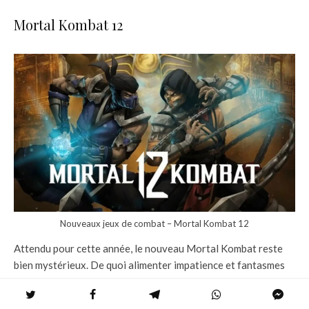
Mortal Kombat 12
Nouveaux jeux de combat – Mortal Kombat 12
Attendu pour cette année, le nouveau Mortal Kombat reste
bien mystérieux. De quoi alimenter impatience et fantasmes
autour du prochain jeu signé NetherRealm Studios.
Éditeur : Warner Bros.