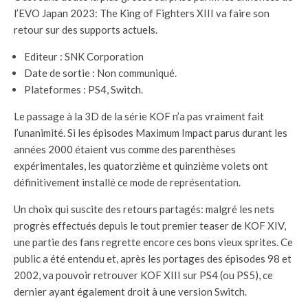
l’EVO Japan 2023: The King of Fighters XIII va faire son
retour sur des supports actuels.
Editeur : SNK Corporation
Date de sortie : Non communiqué.
Plateformes : PS4, Switch.
Le passage à la 3D de la série KOF n’a pas vraiment fait
l’unanimité. Si les épisodes Maximum Impact parus durant les
années 2000 étaient vus comme des parenthèses
expérimentales, les quatorzième et quinzième volets ont
définitivement installé ce mode de représentation.
Un choix qui suscite des retours partagés: malgré les nets
progrès effectués depuis le tout premier teaser de KOF XIV,
une partie des fans regrette encore ces bons vieux sprites. Ce
public a été entendu et, après les portages des épisodes 98 et
2002, va pouvoir retrouver KOF XIII sur PS4 (ou PS5), ce
dernier ayant également droit à une version Switch.