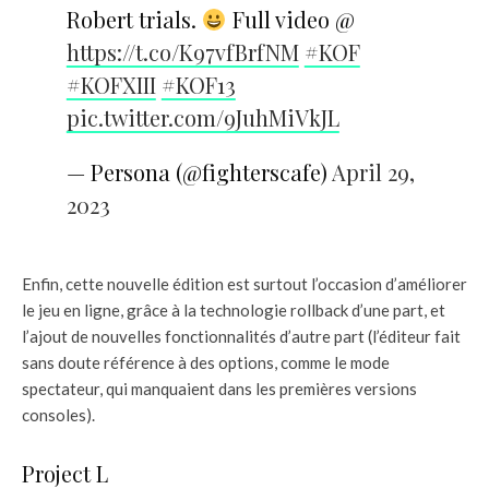
Robert trials.
Full video @
https://t.co/K97vfBrfNM
#KOF
#KOFXIII
#KOF13
pic.twitter.com/9JuhMiVkJL
— Persona (@fighterscafe)
April 29,
2023
Enfin, cette nouvelle édition est surtout l’occasion d’améliorer
le jeu en ligne, grâce à la technologie rollback d’une part, et
l’ajout de nouvelles fonctionnalités d’autre part (l’éditeur fait
sans doute référence à des options, comme le mode
spectateur, qui manquaient dans les premières versions
consoles).
Project L