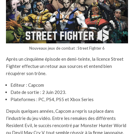
Nouveaux jeux de combat : Street Fighter 6
Après un cinquième épisode en demi-teinte, la licence Street
Fighter effectue un retour aux sources et entend bien
récupérer son trône.
Editeur : Capcom
Date de sortie : 2 Juin 2023.
Plateformes : PC, PS4, PS5 et Xbox Series
Depuis quelques années, Capcom a repris sa place dans
l’industrie du jeu vidéo. Entre les remakes des différents
Resident Evil, le succès rencontré par Monster Hunter World
ou Devil May Cry V, tout semble réussir à la firme japonaise.