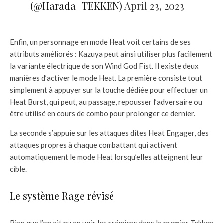
(@Harada_TEKKEN)
April 23, 2023
Enfin, un personnage en mode Heat voit certains de ses
attributs améliorés : Kazuya peut ainsi utiliser plus facilement
la variante électrique de son Wind God Fist. Il existe deux
manières d’activer le mode Heat. La première consiste tout
simplement à appuyer sur la touche dédiée pour effectuer un
Heat Burst, qui peut, au passage, repousser l’adversaire ou
être utilisé en cours de combo pour prolonger ce dernier.
La seconde s’appuie sur les attaques dites Heat Engager, des
attaques propres à chaque combattant qui activent
automatiquement le mode Heat lorsqu’elles atteignent leur
cible.
Le système Rage révisé
Bien que l’on ait pu en voir les prémices dans le premier Tekken