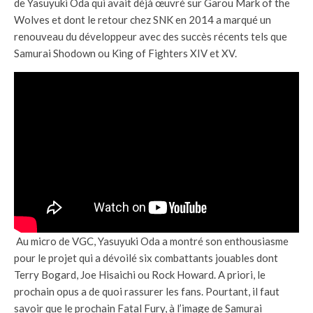
de Yasuyuki Oda qui avait déjà œuvré sur Garou Mark of the
Wolves et dont le retour chez SNK en 2014 a marqué un
renouveau du développeur avec des succès récents tels que
Samurai Shodown ou King of Fighters XIV et XV.
Au micro de VGC, Yasuyuki Oda a montré son enthousiasme
pour le projet qui a dévoilé six combattants jouables dont
Terry Bogard, Joe Hisaichi ou Rock Howard. A priori, le
prochain opus a de quoi rassurer les fans. Pourtant, il faut
savoir que le prochain Fatal Fury, à l’image de Samurai