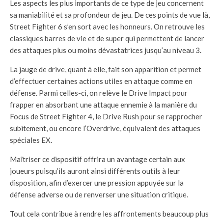
Les aspects les plus importants de ce type de jeu concernent
sa maniabilité et sa profondeur de jeu. De ces points de vue là,
Street Fighter 6 s’en sort avec les honneurs. On retrouve les
classiques barres de vie et de super qui permettent de lancer
des attaques plus ou moins dévastatrices jusqu’au niveau 3.
La jauge de drive, quant à elle, fait son apparition et permet
d’effectuer certaines actions utiles en attaque comme en
défense. Parmi celles-ci, on relève le Drive Impact pour
frapper en absorbant une attaque ennemie à la manière du
Focus de Street Fighter 4, le Drive Rush pour se rapprocher
subitement, ou encore l’Overdrive, équivalent des attaques
spéciales EX.
Maîtriser ce dispositif offrira un avantage certain aux
joueurs puisqu’ils auront ainsi différents outils à leur
disposition, afin d’exercer une pression appuyée sur la
défense adverse ou de renverser une situation critique.
Tout cela contribue à rendre les affrontements beaucoup plus