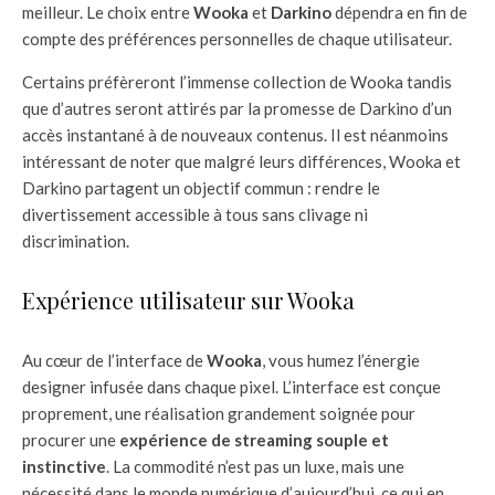
meilleur. Le choix entre
Wooka
et
Darkino
dépendra en fin de
compte des préférences personnelles de chaque utilisateur.
Certains préfèreront l’immense collection de Wooka tandis
que d’autres seront attirés par la promesse de Darkino d’un
accès instantané à de nouveaux contenus. Il est néanmoins
intéressant de noter que malgré leurs différences, Wooka et
Darkino partagent un objectif commun : rendre le
divertissement accessible à tous sans clivage ni
discrimination.
Expérience utilisateur sur Wooka
Au cœur de l’interface de
Wooka
, vous humez l’énergie
designer infusée dans chaque pixel. L’interface est conçue
proprement, une réalisation grandement soignée pour
procurer une
expérience de streaming souple et
instinctive
. La commodité n’est pas un luxe, mais une
nécessité dans le monde numérique d’aujourd’hui, ce qui en