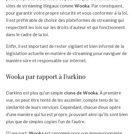
sites de streaming illégaux comme
Wooka
. Par conséquent,
pour garantir votre propre sécurité et vous conformer à la loi,
il est préférable de choisir des plateformes de streaming qui
respectent les lois sur les droits d’auteur et qui fonctionnent
dans le cadre de la loi.
Enfin, il est important de rester vigilant et bien informé de la
législation actuelle en matière de streaming pour naviguer de
manière sûre et responsable sur internet.
Wooka par rapport à Darkino
Darkino est plus qu’un simple
clone de Wooka
. À première
vue, on peut être tenté de les assimiler, compte tenu de la
similarité de leurs services. Cependant, chacun d’eux opère
d’une manière qui lui est propre, prouvant ainsi qu’ils sont bien
plus que de simples copies l’un de l’autre.
D’une part,
Wooka
est renommé pour son impressionnante