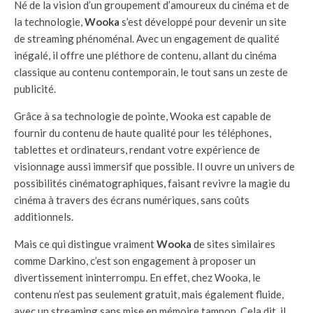
Né de la vision d’un groupement d’amoureux du cinéma et de
la technologie,
Wooka
s’est développé pour devenir un site
de streaming phénoménal. Avec un engagement de qualité
inégalé, il offre une pléthore de contenu, allant du cinéma
classique au contenu contemporain, le tout sans un zeste de
publicité.
Grâce à sa technologie de pointe, Wooka est capable de
fournir du contenu de haute qualité pour les téléphones,
tablettes et ordinateurs, rendant votre expérience de
visionnage aussi immersif que possible. Il ouvre un univers de
possibilités cinématographiques, faisant revivre la magie du
cinéma à travers des écrans numériques, sans coûts
additionnels.
Mais ce qui distingue vraiment
Wooka
de sites similaires
comme Darkino, c’est son engagement à proposer un
divertissement ininterrompu. En effet, chez Wooka, le
contenu n’est pas seulement gratuit, mais également fluide,
avec un streaming sans mise en mémoire tampon. Cela dit, il