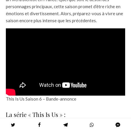
personnages principaux, cette saison promet d’être riche en
émotions et divertissement. Alors, préparez-vous à vivre une
saison encore plus intense que les précédentes.
This Is Us Saison 6 – Bande-annonce
La série « This Is Us » :
This Is Us
ou
Notre vie
au Québec, est une série