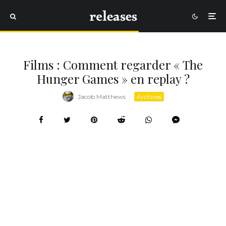
Films : Comment regarder « The
Hunger Games » en replay ?
Jacob Matthews
·
Archives