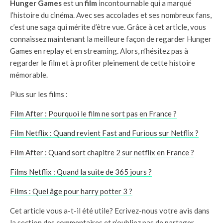
Hunger Games
est un
film
incontournable qui a marqué
l’histoire du cinéma. Avec ses accolades et ses nombreux fans,
c’est une saga qui mérite d’être vue. Grâce à cet article, vous
connaissez maintenant la meilleure façon de regarder Hunger
Games en replay et en streaming. Alors, n’hésitez pas à
regarder le film et à profiter pleinement de cette histoire
mémorable.
Plus sur les films :
Film After : Pourquoi le film ne sort pas en France ?
Film Netflix : Quand revient Fast and Furious sur Netflix ?
Film After : Quand sort chapitre 2 sur netflix en France ?
Films Netflix : Quand la suite de 365 jours ?
Films : Quel âge pour harry potter 3 ?
Cet article vous a-t-il été utile? Ecrivez-nous votre avis dans
la section des commentaires et n’oubliez pas de partager