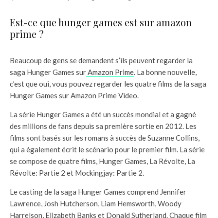
Est-ce que hunger games est sur amazon
prime ?
Beaucoup de gens se demandent s’ils peuvent regarder la
saga Hunger Games sur
Amazon Prime
. La bonne nouvelle,
c’est que oui, vous pouvez regarder les quatre films de la saga
Hunger Games sur Amazon Prime Video.
La série Hunger Games a été un succès mondial et a gagné
des millions de fans depuis sa première sortie en 2012. Les
films sont basés sur les romans à succès de Suzanne Collins,
qui a également écrit le scénario pour le premier film. La série
se compose de quatre films, Hunger Games, La Révolte, La
Révolte: Partie 2 et Mockingjay: Partie 2.
Le casting de la saga Hunger Games comprend Jennifer
Lawrence, Josh Hutcherson, Liam Hemsworth, Woody
Harrelson, Elizabeth Banks et Donald Sutherland. Chaque film