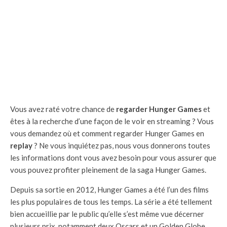
Vous avez raté votre chance de
regarder Hunger Games
et
êtes à la recherche d’une façon de le voir en streaming ? Vous
vous demandez où et comment regarder Hunger Games en
replay
? Ne vous inquiétez pas, nous vous donnerons toutes
les informations dont vous avez besoin pour vous assurer que
vous pouvez profiter pleinement de la saga Hunger Games.
Depuis sa sortie en 2012, Hunger Games a été l’un des films
les plus populaires de tous les temps. La série a été tellement
bien accueillie par le public qu’elle s’est même vue décerner
plusieurs prix, notamment deux Oscars et un Golden Globe.