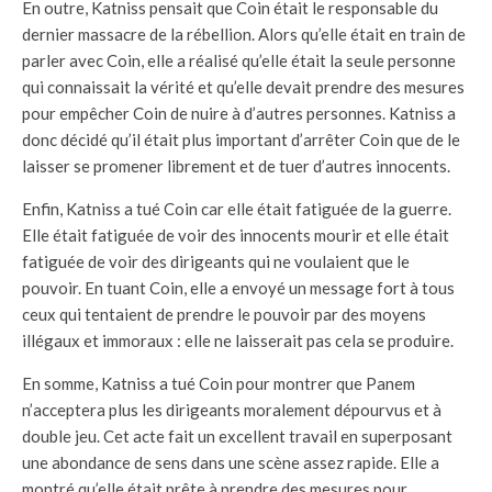
En outre, Katniss pensait que Coin était le responsable du
dernier massacre de la rébellion. Alors qu’elle était en train de
parler avec Coin, elle a réalisé qu’elle était la seule personne
qui connaissait la vérité et qu’elle devait prendre des mesures
pour empêcher Coin de nuire à d’autres personnes. Katniss a
donc décidé qu’il était plus important d’arrêter Coin que de le
laisser se promener librement et de tuer d’autres innocents.
Enfin, Katniss a tué Coin car elle était fatiguée de la guerre.
Elle était fatiguée de voir des innocents mourir et elle était
fatiguée de voir des dirigeants qui ne voulaient que le
pouvoir. En tuant Coin, elle a envoyé un message fort à tous
ceux qui tentaient de prendre le pouvoir par des moyens
illégaux et immoraux : elle ne laisserait pas cela se produire.
En somme, Katniss a tué Coin pour montrer que Panem
n’acceptera plus les dirigeants moralement dépourvus et à
double jeu. Cet acte fait un excellent travail en superposant
une abondance de sens dans une scène assez rapide. Elle a
montré qu’elle était prête à prendre des mesures pour