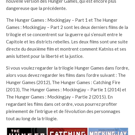
nouvelle version des Hunger Games, qui est encore plus
dangereuse que la précédente.
The Hunger Games : Mockingjay – Part 1 et The Hunger
Games : Mockingjay – Part 2 sont les deux derniers films de la
trilogie et se concentrent sur la guerre qui s’ensuit entre le
Capitole et les districts rebelles. Les deux films sont une suite
directe du deuxième film et montrent comment Katniss et ses
amis luttent pour la liberté et la justice.
Si vous voulez regarder la trilogie Hunger Games dans l’ordre,
alors vous devez regarder les films dans l’ordre suivant : The
Hunger Games (2012), The Hunger Games : Catching Fire
(2013), The Hunger Games : Mockingjay – Partie 1 (2014) et
The Hunger Games : Mockingjay – Partie 2 (2015). En
regardant les films dans cet ordre, vous pourrez profiter
pleinement de l’intrigue et de l’évolution des personnages
tout au long de la trilogie.