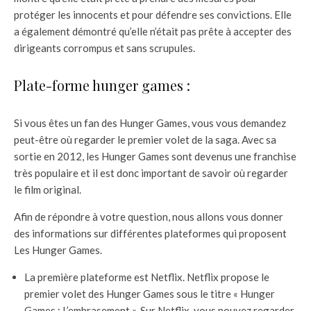
protéger les innocents et pour défendre ses convictions. Elle
a également démontré qu’elle n’était pas prête à accepter des
dirigeants corrompus et sans scrupules.
Plate-forme hunger games :
Si vous êtes un fan des Hunger Games, vous vous demandez
peut-être où regarder le premier volet de la saga. Avec sa
sortie en 2012, les Hunger Games sont devenus une franchise
très populaire et il est donc important de savoir où regarder
le film original.
Afin de répondre à votre question, nous allons vous donner
des informations sur différentes plateformes qui proposent
Les Hunger Games.
La première plateforme est Netflix. Netflix propose le
premier volet des Hunger Games sous le titre « Hunger
Games : L’embrasement ». Sur Netflix, vous pouvez regarder