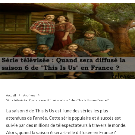
Accueil
Archives
Série télévisée : Quand sera diffusé la saison 6 de « This Is Us » en France ?
La saison 6 de This Is Us est l’une des séries les plus
attendues de l’année. Cette série populaire et à succès est
suivie par des millions de téléspectateurs à travers le monde.
Alors, quand la saison 6 sera-t-elle diffusée en France ?