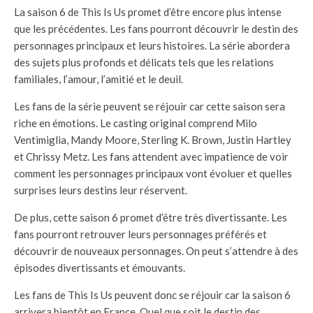
La saison 6 de This Is Us promet d’être encore plus intense
que les précédentes. Les fans pourront découvrir le destin des
personnages principaux et leurs histoires. La série abordera
des sujets plus profonds et délicats tels que les relations
familiales, l’amour, l’amitié et le deuil.
Les fans de la série peuvent se réjouir car cette saison sera
riche en émotions. Le casting original comprend Milo
Ventimiglia, Mandy Moore, Sterling K. Brown, Justin Hartley
et Chrissy Metz. Les fans attendent avec impatience de voir
comment les personnages principaux vont évoluer et quelles
surprises leurs destins leur réservent.
De plus, cette saison 6 promet d’être très divertissante. Les
fans pourront retrouver leurs personnages préférés et
découvrir de nouveaux personnages. On peut s’attendre à des
épisodes divertissants et émouvants.
Les fans de This Is Us peuvent donc se réjouir car la saison 6
arrivera bientôt en France. Quel que soit le destin des