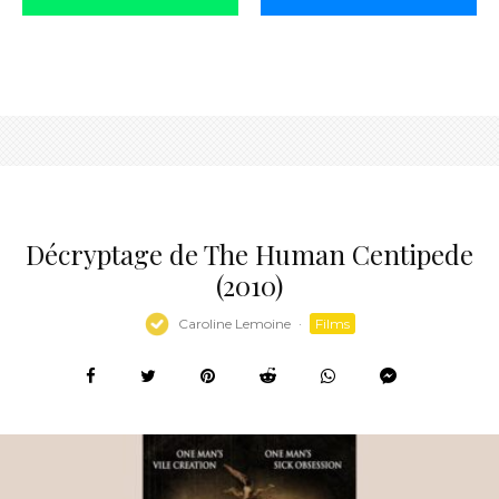
Décryptage de The Human Centipede
(2010)
Caroline Lemoine
·
Films