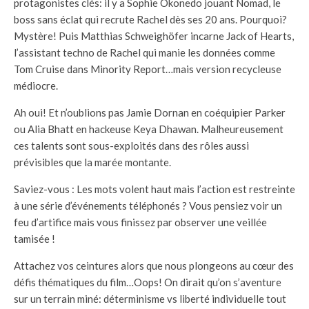
protagonistes clés: il y a Sophie Okonedo jouant Nomad, le
boss sans éclat qui recrute Rachel dès ses 20 ans. Pourquoi?
Mystère! Puis Matthias Schweighöfer incarne Jack of Hearts,
l’assistant techno de Rachel qui manie les données comme
Tom Cruise dans Minority Report…mais version recycleuse
médiocre.
Ah oui! Et n’oublions pas Jamie Dornan en coéquipier Parker
ou Alia Bhatt en hackeuse Keya Dhawan. Malheureusement
ces talents sont sous-exploités dans des rôles aussi
prévisibles que la marée montante.
Saviez-vous : Les mots volent haut mais l’action est restreinte
à une série d’événements téléphonés ? Vous pensiez voir un
feu d’artifice mais vous finissez par observer une veillée
tamisée !
Attachez vos ceintures alors que nous plongeons au cœur des
défis thématiques du film…Oops! On dirait qu’on s’aventure
sur un terrain miné: déterminisme vs liberté individuelle tout