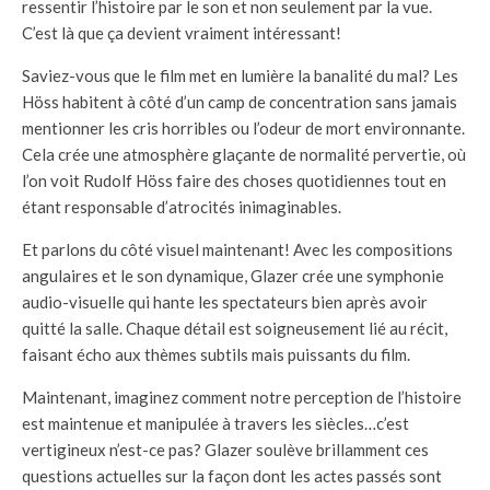
ressentir l’histoire par le son et non seulement par la vue.
C’est là que ça devient vraiment intéressant!
Saviez-vous que le film met en lumière la banalité du mal? Les
Höss habitent à côté d’un camp de concentration sans jamais
mentionner les cris horribles ou l’odeur de mort environnante.
Cela crée une atmosphère glaçante de normalité pervertie, où
l’on voit Rudolf Höss faire des choses quotidiennes tout en
étant responsable d’atrocités inimaginables.
Et parlons du côté visuel maintenant! Avec les compositions
angulaires et le son dynamique, Glazer crée une symphonie
audio-visuelle qui hante les spectateurs bien après avoir
quitté la salle. Chaque détail est soigneusement lié au récit,
faisant écho aux thèmes subtils mais puissants du film.
Maintenant, imaginez comment notre perception de l’histoire
est maintenue et manipulée à travers les siècles…c’est
vertigineux n’est-ce pas? Glazer soulève brillamment ces
questions actuelles sur la façon dont les actes passés sont