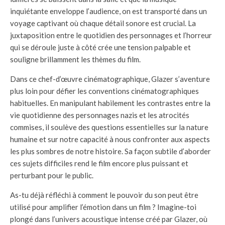
inquiétante enveloppe l’audience, on est transporté dans un
voyage captivant où chaque détail sonore est crucial. La
juxtaposition entre le quotidien des personnages et l’horreur
qui se déroule juste à côté crée une tension palpable et
souligne brillamment les thèmes du film.
Dans ce chef-d’œuvre cinématographique, Glazer s’aventure
plus loin pour défier les conventions cinématographiques
habituelles. En manipulant habilement les contrastes entre la
vie quotidienne des personnages nazis et les atrocités
commises, il soulève des questions essentielles sur la nature
humaine et sur notre capacité à nous confronter aux aspects
les plus sombres de notre histoire. Sa façon subtile d’aborder
ces sujets difficiles rend le film encore plus puissant et
perturbant pour le public.
As-tu déjà réfléchi à comment le pouvoir du son peut être
utilisé pour amplifier l’émotion dans un film ? Imagine-toi
plongé dans l’univers acoustique intense créé par Glazer, où