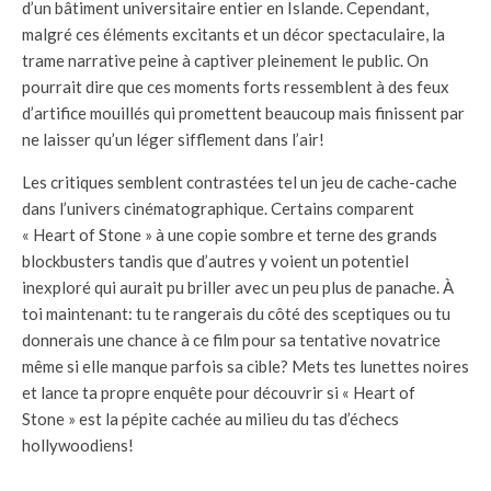
d’un bâtiment universitaire entier en Islande. Cependant,
malgré ces éléments excitants et un décor spectaculaire, la
trame narrative peine à captiver pleinement le public. On
pourrait dire que ces moments forts ressemblent à des feux
d’artifice mouillés qui promettent beaucoup mais finissent par
ne laisser qu’un léger sifflement dans l’air!
Les critiques semblent contrastées tel un jeu de cache-cache
dans l’univers cinématographique. Certains comparent
« Heart of Stone » à une copie sombre et terne des grands
blockbusters tandis que d’autres y voient un potentiel
inexploré qui aurait pu briller avec un peu plus de panache. À
toi maintenant: tu te rangerais du côté des sceptiques ou tu
donnerais une chance à ce film pour sa tentative novatrice
même si elle manque parfois sa cible? Mets tes lunettes noires
et lance ta propre enquête pour découvrir si « Heart of
Stone » est la pépite cachée au milieu du tas d’échecs
hollywoodiens!