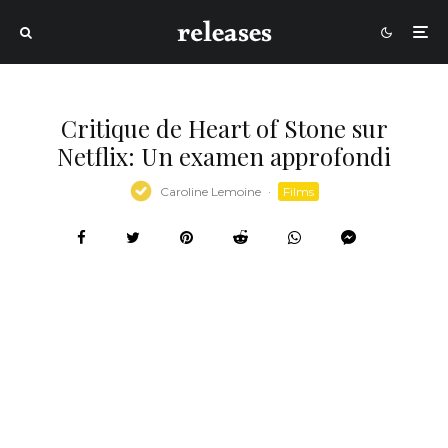
Critique de Heart of Stone sur
Netflix: Un examen approfondi
Caroline Lemoine
·
Films