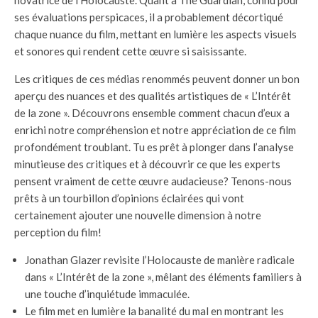
ses évaluations perspicaces, il a probablement décortiqué
chaque nuance du film, mettant en lumière les aspects visuels
et sonores qui rendent cette œuvre si saisissante.
Les critiques de ces médias renommés peuvent donner un bon
aperçu des nuances et des qualités artistiques de « L’Intérêt
de la zone ». Découvrons ensemble comment chacun d’eux a
enrichi notre compréhension et notre appréciation de ce film
profondément troublant. Tu es prêt à plonger dans l’analyse
minutieuse des critiques et à découvrir ce que les experts
pensent vraiment de cette œuvre audacieuse? Tenons-nous
prêts à un tourbillon d’opinions éclairées qui vont
certainement ajouter une nouvelle dimension à notre
perception du film!
Jonathan Glazer revisite l’Holocauste de manière radicale
dans « L’Intérêt de la zone », mêlant des éléments familiers à
une touche d’inquiétude immaculée.
Le film met en lumière la banalité du mal en montrant les