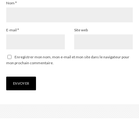
Nom
*
E-mail
*
Site web
Enregistrer mon nom, mon e-mail et mon site dans le navigateur pour
mon prochain commentaire.