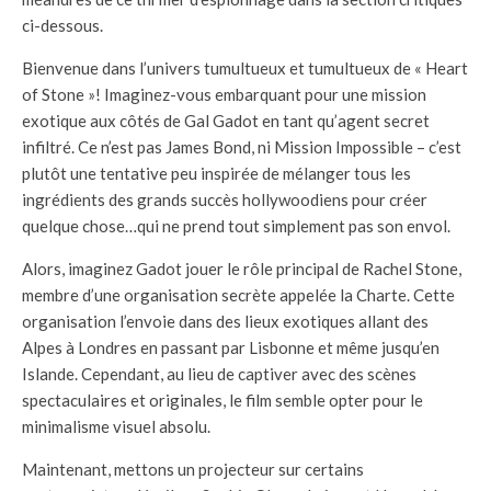
ci-dessous.
Bienvenue dans l’univers tumultueux et tumultueux de « Heart
of Stone »! Imaginez-vous embarquant pour une mission
exotique aux côtés de Gal Gadot en tant qu’agent secret
infiltré. Ce n’est pas James Bond, ni Mission Impossible – c’est
plutôt une tentative peu inspirée de mélanger tous les
ingrédients des grands succès hollywoodiens pour créer
quelque chose…qui ne prend tout simplement pas son envol.
Alors, imaginez Gadot jouer le rôle principal de Rachel Stone,
membre d’une organisation secrète appelée la Charte. Cette
organisation l’envoie dans des lieux exotiques allant des
Alpes à Londres en passant par Lisbonne et même jusqu’en
Islande. Cependant, au lieu de captiver avec des scènes
spectaculaires et originales, le film semble opter pour le
minimalisme visuel absolu.
Maintenant, mettons un projecteur sur certains