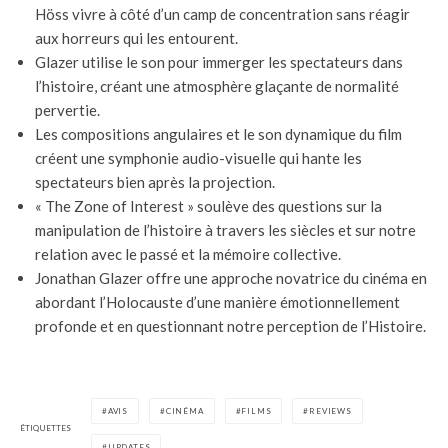
Höss vivre à côté d’un camp de concentration sans réagir
aux horreurs qui les entourent.
Glazer utilise le son pour immerger les spectateurs dans
l’histoire, créant une atmosphère glaçante de normalité
pervertie.
Les compositions angulaires et le son dynamique du film
créent une symphonie audio-visuelle qui hante les
spectateurs bien après la projection.
« The Zone of Interest » soulève des questions sur la
manipulation de l’histoire à travers les siècles et sur notre
relation avec le passé et la mémoire collective.
Jonathan Glazer offre une approche novatrice du cinéma en
abordant l’Holocauste d’une manière émotionnellement
profonde et en questionnant notre perception de l’Histoire.
AVIS
CINÉMA
FILMS
REVIEWS
ÉTIQUETTES
UPDATES