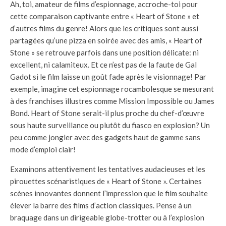
Ah, toi, amateur de films d’espionnage, accroche-toi pour
cette comparaison captivante entre « Heart of Stone » et
d’autres films du genre! Alors que les critiques sont aussi
partagées qu’une pizza en soirée avec des amis, « Heart of
Stone » se retrouve parfois dans une position délicate: ni
excellent, ni calamiteux. Et ce n’est pas de la faute de Gal
Gadot si le film laisse un goût fade après le visionnage! Par
exemple, imagine cet espionnage rocambolesque se mesurant
à des franchises illustres comme Mission Impossible ou James
Bond. Heart of Stone serait-il plus proche du chef-d’œuvre
sous haute surveillance ou plutôt du fiasco en explosion? Un
peu comme jongler avec des gadgets haut de gamme sans
mode d’emploi clair!
Examinons attentivement les tentatives audacieuses et les
pirouettes scénaristiques de « Heart of Stone ». Certaines
scènes innovantes donnent l’impression que le film souhaite
élever la barre des films d’action classiques. Pense à un
braquage dans un dirigeable globe-trotter ou à l’explosion