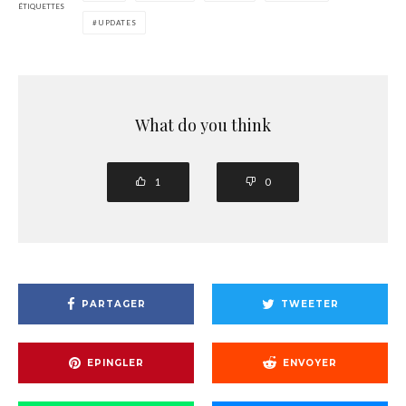
ÉTIQUETTES
UPDATES
What do you think
1
0
PARTAGER
TWEETER
EPINGLER
ENVOYER