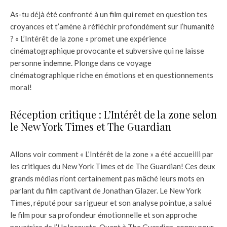
As-tu déjà été confronté à un film qui remet en question tes
croyances et t’amène à réfléchir profondément sur l’humanité
? « L’Intérêt de la zone » promet une expérience
cinématographique provocante et subversive qui ne laisse
personne indemne. Plonge dans ce voyage
cinématographique riche en émotions et en questionnements
moral!
Réception critique : L’Intérêt de la zone selon
le New York Times et The Guardian
Allons voir comment « L’Intérêt de la zone » a été accueilli par
les critiques du New York Times et de The Guardian! Ces deux
grands médias n’ont certainement pas mâché leurs mots en
parlant du film captivant de Jonathan Glazer. Le New York
Times, réputé pour sa rigueur et son analyse pointue, a salué
le film pour sa profondeur émotionnelle et son approche
novatrice de l’Holocauste. Quant à The Guardian, connu pour