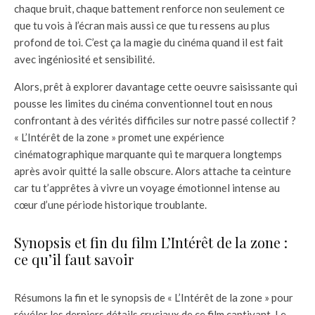
chaque bruit, chaque battement renforce non seulement ce
que tu vois à l’écran mais aussi ce que tu ressens au plus
profond de toi. C’est ça la magie du cinéma quand il est fait
avec ingéniosité et sensibilité.
Alors, prêt à explorer davantage cette oeuvre saisissante qui
pousse les limites du cinéma conventionnel tout en nous
confrontant à des vérités difficiles sur notre passé collectif ?
« L’Intérêt de la zone » promet une expérience
cinématographique marquante qui te marquera longtemps
après avoir quitté la salle obscure. Alors attache ta ceinture
car tu t’apprêtes à vivre un voyage émotionnel intense au
cœur d’une période historique troublante.
Synopsis et fin du film L’Intérêt de la zone :
ce qu’il faut savoir
Résumons la fin et le synopsis de « L’Intérêt de la zone » pour
révéler les derniers détails cruciaux de ce film captivant. Le