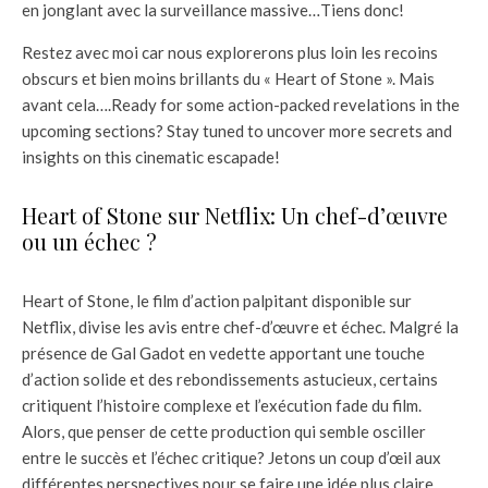
en jonglant avec la surveillance massive…Tiens donc!
Restez avec moi car nous explorerons plus loin les recoins
obscurs et bien moins brillants du « Heart of Stone ». Mais
avant cela….Ready for some action-packed revelations in the
upcoming sections? Stay tuned to uncover more secrets and
insights on this cinematic escapade!
Heart of Stone sur Netflix: Un chef-d’œuvre
ou un échec ?
Heart of Stone, le film d’action palpitant disponible sur
Netflix, divise les avis entre chef-d’œuvre et échec. Malgré la
présence de Gal Gadot en vedette apportant une touche
d’action solide et des rebondissements astucieux, certains
critiquent l’histoire complexe et l’exécution fade du film.
Alors, que penser de cette production qui semble osciller
entre le succès et l’échec critique? Jetons un coup d’œil aux
différentes perspectives pour se faire une idée plus claire.