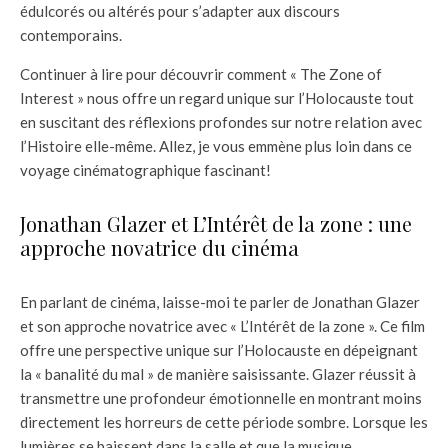
édulcorés ou altérés pour s’adapter aux discours
contemporains.
Continuer à lire pour découvrir comment « The Zone of
Interest » nous offre un regard unique sur l’Holocauste tout
en suscitant des réflexions profondes sur notre relation avec
l’Histoire elle-même. Allez, je vous emmène plus loin dans ce
voyage cinématographique fascinant!
Jonathan Glazer et L’Intérêt de la zone : une
approche novatrice du cinéma
En parlant de cinéma, laisse-moi te parler de Jonathan Glazer
et son approche novatrice avec « L’Intérêt de la zone ». Ce film
offre une perspective unique sur l’Holocauste en dépeignant
la « banalité du mal » de manière saisissante. Glazer réussit à
transmettre une profondeur émotionnelle en montrant moins
directement les horreurs de cette période sombre. Lorsque les
lumières se baissent dans la salle et que la musique