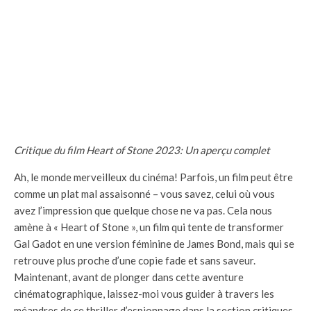
Critique du film Heart of Stone 2023: Un aperçu complet
Ah, le monde merveilleux du cinéma! Parfois, un film peut être
comme un plat mal assaisonné – vous savez, celui où vous
avez l’impression que quelque chose ne va pas. Cela nous
amène à « Heart of Stone », un film qui tente de transformer
Gal Gadot en une version féminine de James Bond, mais qui se
retrouve plus proche d’une copie fade et sans saveur.
Maintenant, avant de plonger dans cette aventure
cinématographique, laissez-moi vous guider à travers les
méandres de ce thriller d’espionnage dans la section critiques