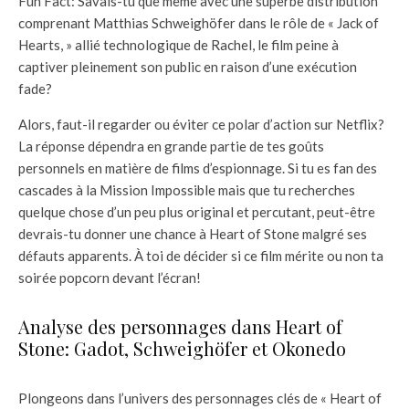
Fun Fact: Savais-tu que même avec une superbe distribution
comprenant Matthias Schweighöfer dans le rôle de « Jack of
Hearts, » allié technologique de Rachel, le film peine à
captiver pleinement son public en raison d’une exécution
fade?
Alors, faut-il regarder ou éviter ce polar d’action sur Netflix?
La réponse dépendra en grande partie de tes goûts
personnels en matière de films d’espionnage. Si tu es fan des
cascades à la Mission Impossible mais que tu recherches
quelque chose d’un peu plus original et percutant, peut-être
devrais-tu donner une chance à Heart of Stone malgré ses
défauts apparents. À toi de décider si ce film mérite ou non ta
soirée popcorn devant l’écran!
Analyse des personnages dans Heart of
Stone: Gadot, Schweighöfer et Okonedo
Plongeons dans l’univers des personnages clés de « Heart of