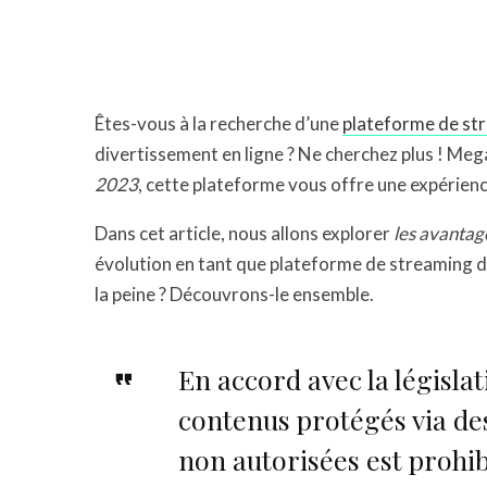
Êtes-vous à la recherche d’une
plateforme de st
divertissement en ligne ? Ne cherchez plus ! Meg
2023
, cette plateforme vous offre une expérien
Dans cet article, nous allons explorer
les avantag
évolution en tant que plateforme de streaming d
la peine ? Découvrons-le ensemble.
En accord avec la législat
contenus protégés via d
non autorisées est proh