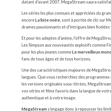
datant d’avant 2007, MegaStream saura satisfair
Les séries les plus connues et appréciées du gra
encore
La liste noire
, sont à portée de clic sur
drames passionnants et d’intrigues bien ficelées
Et pour les adeptes d’anime, l’offre de MegaStre
Les Simpson aux nouveautés explosifs comme Fire
pour les plus jeunes comme
Le merveilleux mon
fans de tous âges et de tous horizons.
Une des caractéristiques majeures de MegaStream
langues. Que vous recherchiez des programmes en
les versions originales sous-titrées, MegaStream 
vos séries et films favoris dans la langue de vot
authentique et à votre image.
MegaStream
s’engage donc à repousser les limi