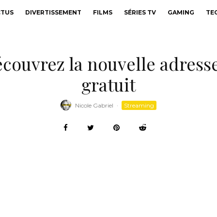
CTUS
DIVERTISSEMENT
FILMS
SÉRIES TV
GAMING
TE
couvrez la nouvelle adresse
gratuit
Nicole Gabriel
·
Streaming