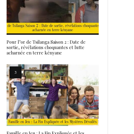
Pour l’or de Tsilanga Saison 2 : Date de
sortie, révélations choquantes et lutte
acharnée en terre kényane
Famille en Jeu : La Fin Expliquée et les