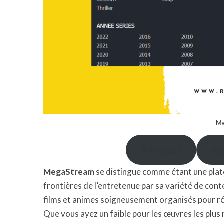
Me
Adresse I
Ad
MegaStream
se distingue comme étant une pla
frontières de l’entretenue par sa variété de cont
films et animes soigneusement organisés pour ré
Que vous ayez un faible pour les œuvres les plus