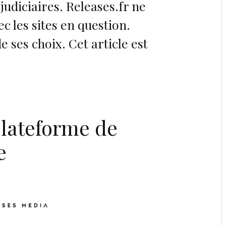
 judiciaires. Releases.fr ne
ec les sites en question.
 ses choix. Cet article est
lateforme de
e