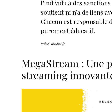
l’individu à des sanctions
soutient ni n’a de liens av
Chacun est responsable de
purement éducatif.
Redact’ Releases.fr
MegaStream : Une p
streaming innovant