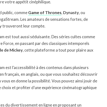
e votre appétit cinéphilique.
nd public, comme
Game of Thrones
,
Dynasty
, ou
 MegaStream. Les amateurs de sensations fortes, de
 y trouveront leur compte.
am est tout aussi séduisante. Des séries cultes comme
 Force, en passant par des classiques intemporels
de de Mickey
, cette plateforme a tout pour plaire aux
 est l’accessibilité à des contenus dans plusieurs
 français, en anglais, ou que vous souhaitez découvrir
vous en donne la possibilité. Vous pouvez ainsi jouir de
re choix et profiter d’une expérience cinématographique
tes du divertissement en ligne en proposant un