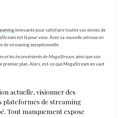
reaming
innovante pour satisfaire toutes vos envies de
aStream est là pour vous. Avec sa
nouvelle adresse en
ce de streaming exceptionnelle.
es et les inconvénients de MegaStream
, ainsi que son
e premier plan. Alors, est-ce que MegaStream en vaut
ion actuelle, visionner des
es plateformes de streaming
ibé. Tout manquement expose