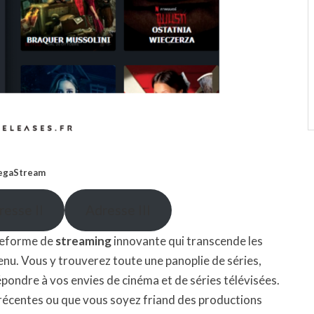
gaStream
resse II
Adresse III
teforme de
streaming
innovante qui transcende les
enu. Vous y trouverez toute une panoplie de séries,
pondre à vos envies de cinéma et de séries télévisées.
 récentes ou que vous soyez friand des productions