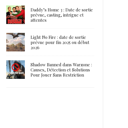
Daddy’s Home 3 : Date de sortie
prévue, casting, intrigue et
attentes
Light No Fire : date de sortie
prévue pour fin 2025 ou début
2026
Shadow Banned dans Warzone :
Causes, Détection et Solutions
Pour Jouer Sans Restriction