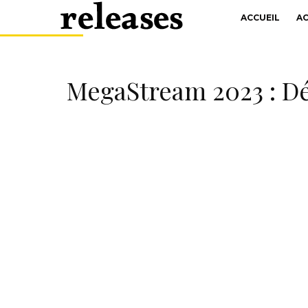
ACCUEIL
A
MegaStream 2023 : Dé