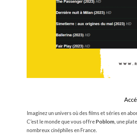
Accé
Imaginez un univers où des films et séries en abo
C’est le monde que vous offre
Poblom
, une pla
nombreux cinéphiles en France.