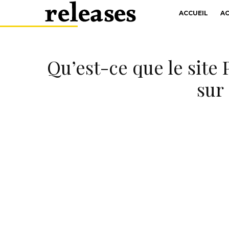
ACCUEIL
A
Qu’est-ce que le site
sur