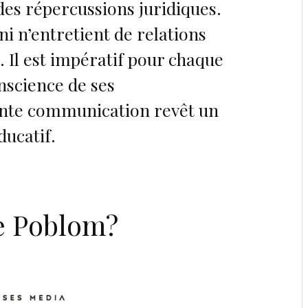
des répercussions juridiques.
ni n’entretient de relations
. Il est impératif pour chaque
nscience de ses
ente communication revêt un
ducatif.
te Poblom?