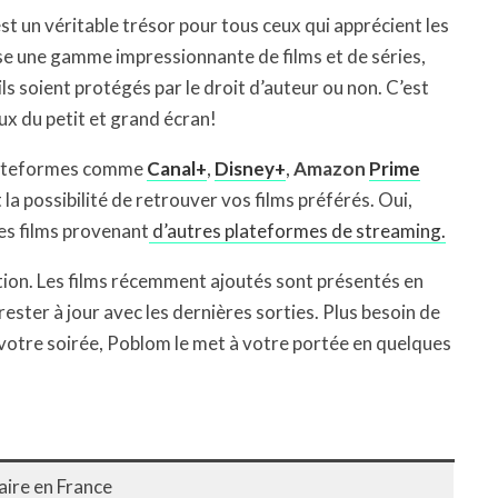
est un véritable trésor pour tous ceux qui apprécient les
se une gamme impressionnante de films et de séries,
ils soient protégés par le droit d’auteur ou non. C’est
ux du petit et grand écran!
 plateformes comme
Canal+
,
Disney+
,
Amazon
Prime
a possibilité de retrouver vos films préférés. Oui,
es films provenant
d’autres plateformes de streaming.
ation. Les films récemment ajoutés sont présentés en
ester à jour avec les dernières sorties. Plus besoin de
 votre soirée, Poblom le met à votre portée en quelques
ire en France