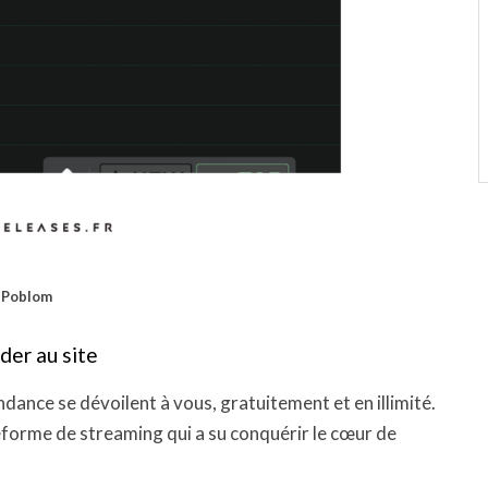
Poblom
der au site
ndance se dévoilent à vous, gratuitement et en illimité.
teforme de streaming qui a su conquérir le cœur de