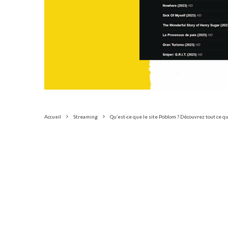
Accueil
Streaming
Qu’est-ce que le site Poblom ? Découvrez tout ce q