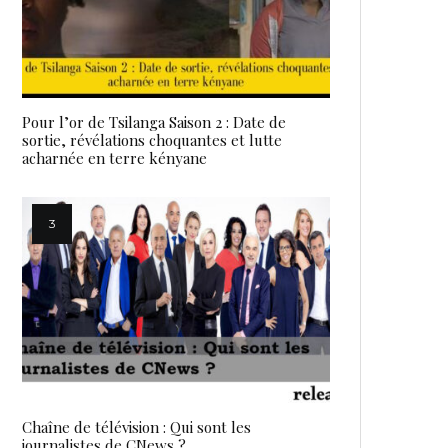
Pour l’or de Tsilanga Saison 2 : Date de
sortie, révélations choquantes et lutte
acharnée en terre kényane
Chaîne de télévision : Qui sont les
journalistes de CNews ?