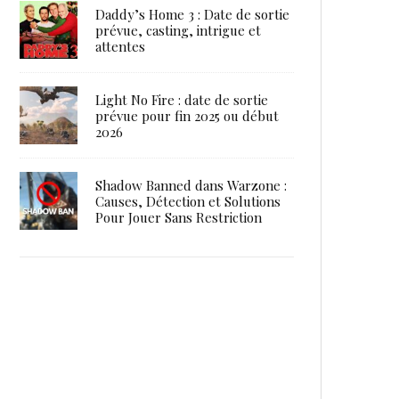
Daddy’s Home 3 : Date de sortie
prévue, casting, intrigue et
attentes
Light No Fire : date de sortie
prévue pour fin 2025 ou début
2026
Shadow Banned dans Warzone :
Causes, Détection et Solutions
Pour Jouer Sans Restriction