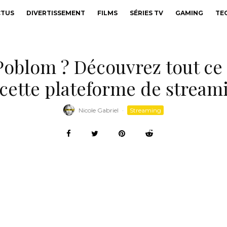
CTUS
DIVERTISSEMENT
FILMS
SÉRIES TV
GAMING
TE
 Poblom ? Découvrez tout ce
 cette plateforme de streami
Nicole Gabriel
·
Streaming