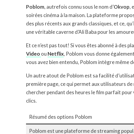
Poblom
, autrefois connu sous le nom d’
Okvop
, 
soirées cinéma à la maison. La plateforme propo
des plus récents aux grands classiques, et ce, qu’
une véritable caverne d’Ali Baba pour les amoure
Et ce n’est pas tout! Si vous êtes abonné à des
Video
ou
Netflix
, Poblom vous donne également l
vous avez bien entendu, Poblom intègre même d
Un autre atout de Poblom est sa facilité d’utilis
première page, ce qui permet aux utilisateurs de r
chercher pendant des heures le film parfait pour
clics.
Résumé des options Poblom
Poblom est une plateforme de streaming popula