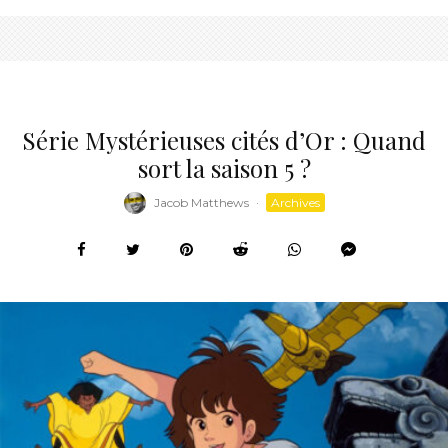
Série Mystérieuses cités d’Or : Quand
sort la saison 5 ?
Jacob Matthews
·
Archives