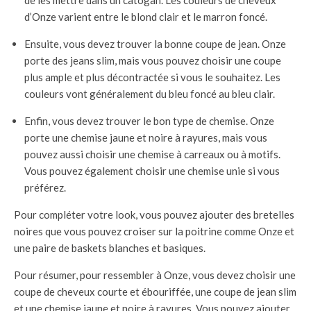
de les mettre dans un catogan. Les couleurs de cheveux
d’Onze varient entre le blond clair et le marron foncé.
Ensuite, vous devez trouver la bonne coupe de jean. Onze
porte des jeans slim, mais vous pouvez choisir une coupe
plus ample et plus décontractée si vous le souhaitez. Les
couleurs vont généralement du bleu foncé au bleu clair.
Enfin, vous devez trouver le bon type de chemise. Onze
porte une chemise jaune et noire à rayures, mais vous
pouvez aussi choisir une chemise à carreaux ou à motifs.
Vous pouvez également choisir une chemise unie si vous
préférez.
Pour compléter votre look, vous pouvez ajouter des bretelles
noires que vous pouvez croiser sur la poitrine comme Onze et
une paire de baskets blanches et basiques.
Pour résumer, pour ressembler à Onze, vous devez choisir une
coupe de cheveux courte et ébouriffée, une coupe de jean slim
et une chemise jaune et noire à rayures. Vous pouvez ajouter