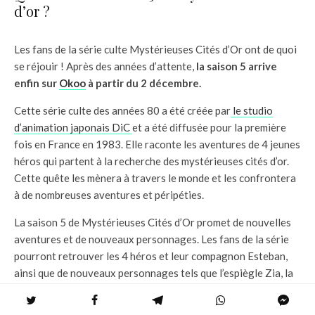
d’or ?
Les fans de la série culte Mystérieuses Cités d’Or ont de quoi
se réjouir ! Après des années d’attente,
la saison 5 arrive
enfin sur
Okoo
à partir du 2 décembre.
Cette série culte des années 80 a été créée par
le studio
d’animation japonais DiC
et a été diffusée pour la première
fois en France en 1983. Elle raconte les aventures de 4 jeunes
héros qui partent à la recherche des mystérieuses cités d’or.
Cette quête les mènera à travers le monde et les confrontera
à de nombreuses aventures et péripéties.
La saison 5 de Mystérieuses Cités d’Or promet de nouvelles
aventures et de nouveaux personnages. Les fans de la série
pourront retrouver les 4 héros et leur compagnon Esteban,
ainsi que de nouveaux personnages tels que l’espiègle Zia, la
grande prêtresse Kaya et le méchant Tia.