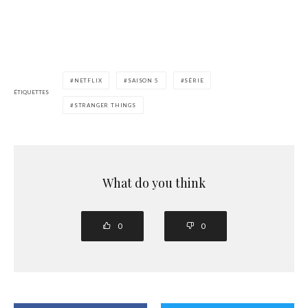
NETFLIX
SAISON 5
SÉRIE
ÉTIQUETTES
STRANGER THINGS
What do you think
0
0