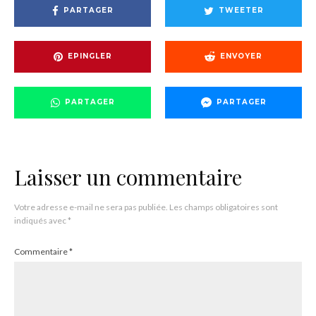
PARTAGER
TWEETER
EPINGLER
ENVOYER
PARTAGER
PARTAGER
Laisser un commentaire
Votre adresse e-mail ne sera pas publiée.
Les champs obligatoires sont
indiqués avec
*
Commentaire
*