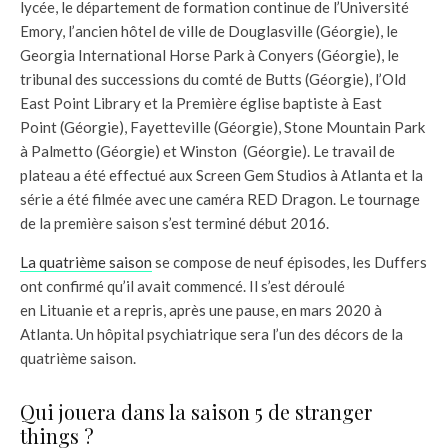
lycée, le département de formation continue de l’Université
Emory, l’ancien hôtel de ville de Douglasville (Géorgie), le
Georgia International Horse Park à Conyers (Géorgie), le
tribunal des successions du comté de Butts (Géorgie), l’Old
East Point Library et la Première église baptiste à East
Point (Géorgie), Fayetteville (Géorgie), Stone Mountain Park
à Palmetto (Géorgie) et Winston (Géorgie). Le travail de
plateau a été effectué aux Screen Gem Studios à Atlanta et la
série a été filmée avec une caméra RED Dragon. Le tournage
de la première saison s’est terminé début 2016.
La quatrième saison
se compose de neuf épisodes, les Duffers
ont confirmé qu’il avait commencé. Il s’est déroulé
en Lituanie et a repris, après une pause, en mars 2020 à
Atlanta. Un hôpital psychiatrique sera l’un des décors de la
quatrième saison.
Qui jouera dans la saison 5 de stranger
things ?