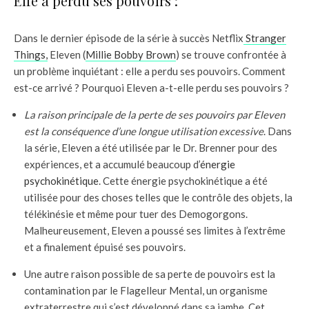
Elfe a perdu ses pouvoirs :
Dans le dernier épisode de la série à succès Netflix
Stranger
Things,
Eleven (
Millie Bobby Brown
) se trouve confrontée à
un problème inquiétant : elle a perdu ses pouvoirs. Comment
est-ce arrivé ? Pourquoi Eleven a-t-elle perdu ses pouvoirs ?
La raison principale de la perte de ses pouvoirs par Eleven
est la conséquence d’une longue utilisation excessive
. Dans
la série, Eleven a été utilisée par le Dr. Brenner pour des
expériences, et a accumulé beaucoup d’
énergie
psychokinétique
. Cette énergie psychokinétique a été
utilisée pour des choses telles que le contrôle des objets, la
télékinésie et même pour tuer des Demogorgons.
Malheureusement, Eleven a poussé ses limites à l’extrême
et a finalement épuisé ses pouvoirs.
Une autre raison possible de sa perte de pouvoirs est la
contamination par le Flagelleur Mental, un organisme
extraterrestre qui s’est développé dans sa jambe. Cet