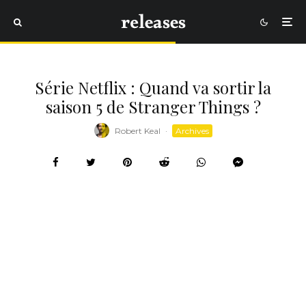
Série Netflix : Quand va sortir la
saison 5 de Stranger Things ?
Robert Keal
·
Archives