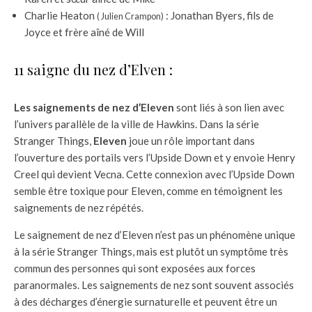
Charlie Heaton
: Jonathan Byers, fils de
( Julien Crampon)
Joyce et frère aîné de Will
11 saigne du nez d’Elven :
Les saignements de nez d’Eleven
sont liés à son lien avec
l’univers parallèle de la ville de Hawkins. Dans la série
Stranger Things,
Eleven
joue un rôle important dans
l’ouverture des portails vers l’Upside Down et y envoie Henry
Creel qui devient Vecna. Cette connexion avec l’Upside Down
semble être toxique pour Eleven, comme en témoignent les
saignements de nez répétés.
Le saignement de nez d’Eleven n’est pas un phénomène unique
à la série Stranger Things, mais est plutôt un symptôme très
commun des personnes qui sont exposées aux forces
paranormales. Les saignements de nez sont souvent associés
à des décharges d’énergie surnaturelle et peuvent être un