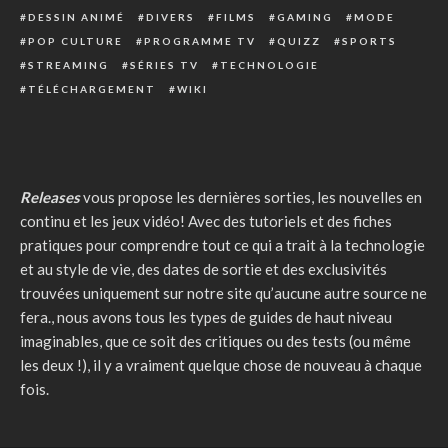
DESSIN ANIMÉ
DIVERS
FILMS
GAMING
MODE
POP CULTURE
PROGRAMME TV
QUIZZ
SPORTS
STREAMING
SÉRIES TV
TECHNOLOGIE
TÉLÉCHARGEMENT
WIKI
Releases
vous propose les dernières sorties, les nouvelles en
continu et les jeux vidéo! Avec des tutoriels et des fiches
pratiques pour comprendre tout ce qui a trait à la technologie
et au style de vie, des dates de sortie et des exclusivités
trouvées uniquement sur notre site qu’aucune autre source ne
fera., nous avons tous les types de guides de haut niveau
imaginables, que ce soit des critiques ou des tests (ou même
les deux !), il y a vraiment quelque chose de nouveau à chaque
fois.