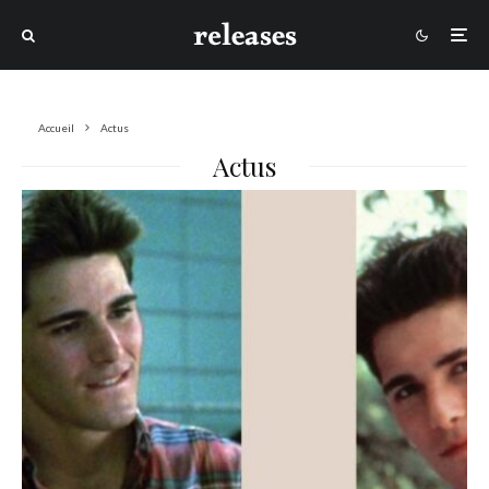
Accueil
Actus
Actus