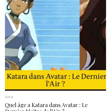
Actus
Quel âge a Katara dans Avatar : Le