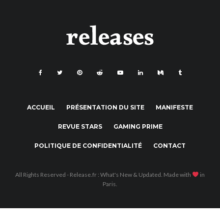
ACCUEIL
PRÉSENTATION DU SITE
MANIFESTE
REVUE STARS
GAMING PRIME
POLITIQUE DE CONFIDENTIALITÉ
CONTACT
All Rights Reserved - Release.fr : What's New & Updated. Made with
in
Paris.