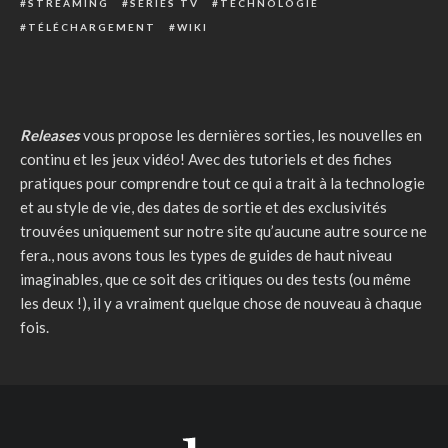
STREAMING
SÉRIES TV
TECHNOLOGIE
TÉLÉCHARGEMENT
WIKI
Releases
vous propose les dernières sorties, les nouvelles en
continu et les jeux vidéo! Avec des tutoriels et des fiches
pratiques pour comprendre tout ce qui a trait à la technologie
et au style de vie, des dates de sortie et des exclusivités
trouvées uniquement sur notre site qu’aucune autre source ne
fera., nous avons tous les types de guides de haut niveau
imaginables, que ce soit des critiques ou des tests (ou même
les deux !), il y a vraiment quelque chose de nouveau à chaque
fois.