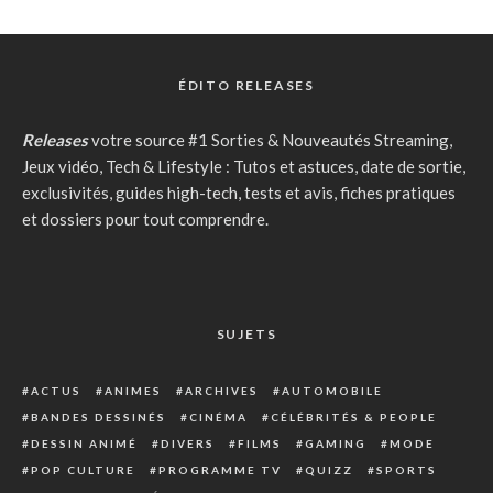
ÉDITO RELEASES
Releases
votre source #1 Sorties & Nouveautés Streaming,
Jeux vidéo, Tech & Lifestyle : Tutos et astuces, date de sortie,
exclusivités, guides high-tech, tests et avis, fiches pratiques
et dossiers pour tout comprendre.
SUJETS
ACTUS
ANIMES
ARCHIVES
AUTOMOBILE
BANDES DESSINÉS
CINÉMA
CÉLÉBRITÉS & PEOPLE
DESSIN ANIMÉ
DIVERS
FILMS
GAMING
MODE
POP CULTURE
PROGRAMME TV
QUIZZ
SPORTS