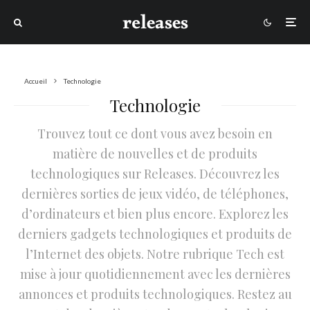
Accueil
Technologie
Technologie
Trouvez tout ce dont vous avez besoin en
matière de nouvelles et de produits
technologiques sur Releases. Découvrez les
dernières sorties de jeux vidéo, de téléphones,
d’ordinateurs et bien plus encore. Explorez les
derniers gadgets technologiques et produits de
l’Internet des objets. Notre rubrique Tech est
mise à jour quotidiennement avec les dernières
annonces et produits technologiques. Restez au