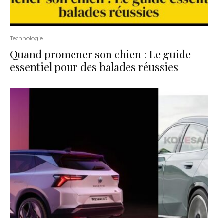
Technologie
Quand promener son chien : Le guide
essentiel pour des balades réussies