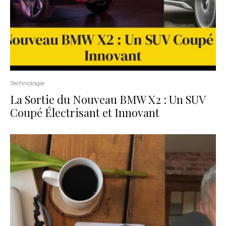
Technologie
La Sortie du Nouveau BMW X2 : Un SUV
Coupé Électrisant et Innovant